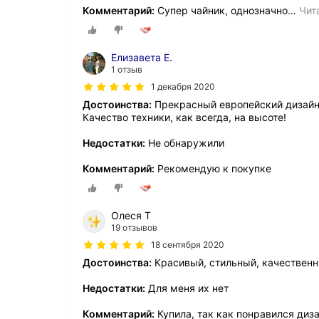
Комментарий:
Супер чайник, однозначно
…
Чит
Елизавета Е.
1 отзыв
1 декабря 2020
Достоинства:
Прекрасный европейский дизайн,
Качество техники, как всегда, на высоте!
Недостатки:
Не обнаружили
Комментарий:
Рекомендую к покупке
Олеся Т
19 отзывов
18 сентября 2020
Достоинства:
Красивый, стильный, качественн
Недостатки:
Для меня их нет
Комментарий:
Купила, так как понравился диза