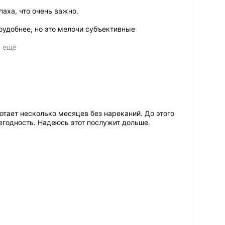
аха, что очень важно.
оудобнее, но это мелочи субъективные
ь ещё
тает несколько месяцев без нареканий. До этого
негодность. Надеюсь этот послужит дольше.