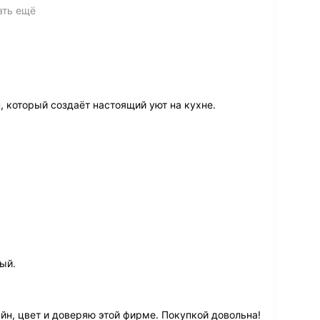
ать ещё
 который создаёт настоящий уют на кухне.
ый.
йн, цвет и доверяю этой фирме. Покупкой довольна!