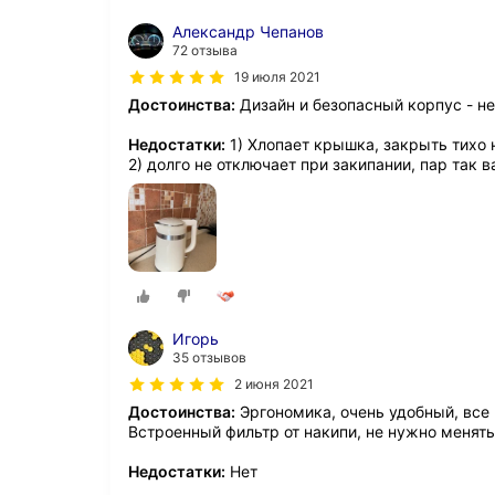
Александр Чепанов
72 отзыва
19 июля 2021
Достоинства:
Дизайн и безопасный корпус - н
Недостатки:
1) Хлопает крышка, закрыть тихо н
2) долго не отключает при закипании, пар так в
Игорь
35 отзывов
2 июня 2021
Достоинства:
Эргономика, очень удобный, все
Встроенный фильтр от накипи, не нужно менять
Недостатки:
Нет