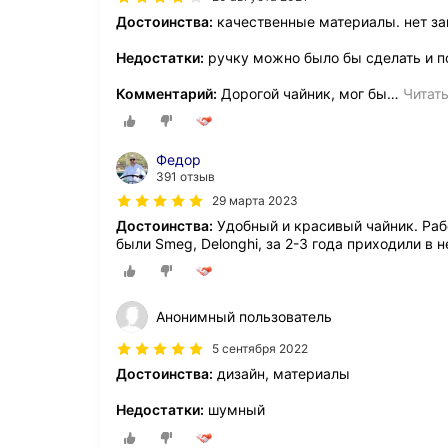
Достоинства:
качественные материалы. нет зап
Недостатки:
ручку можно было бы сделать и п
Комментарий:
Дорогой чайник, мог бы
…
Читат
Федор
391 отзыв
29 марта 2023
Достоинства:
Удобный и красивый чайник. Рабо
были Smeg, Delonghi, за 2-3 года приходили в 
Анонимный пользователь
5 сентября 2022
Достоинства:
дизайн, материалы
Недостатки:
шумный