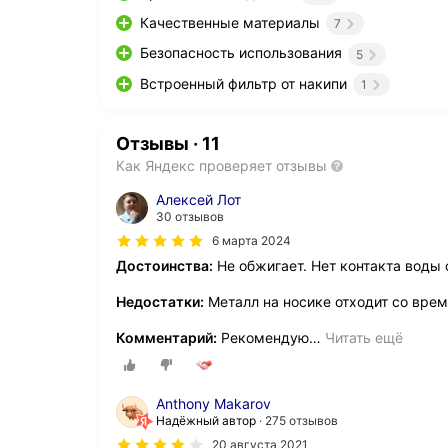
Качественные материалы
7
Безопасность использования
5
Встроенный фильтр от накипи
1
Отзывы
·
11
Как Яндекс проверяет отзывы
Алексей Лот
30 отзывов
6 марта 2024
Достоинства:
Не обжигает. Нет контакта воды
Недостатки:
Металл на носике отходит со врем
Комментарий:
Рекомендую
…
Читать ещё
Anthony Makarov
Надёжный автор
275 отзывов
20 августа 2021