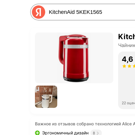
Kitc
Чайник
4,6
22 оце
Важное из отзывов собрано технологией Alice A
Эргономичный дизайн
8