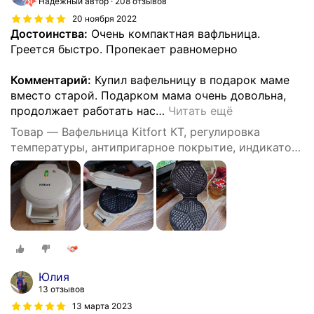
Надёжный автор
208 отзывов
20 ноября 2022
Достоинства:
Очень компактная вафльница.
Греется быстро. Пропекает равномерно
Комментарий:
Купил вафельницу в подарок маме
вместо старой. Подарком мама очень довольна,
продолжает работать нас
…
Читать ещё
Товар — Вафельница Kitfort КТ, регулировка
температуры, антипригарное покрытие, индикатор
работы, 1000Вт, белый
Юлия
13 отзывов
13 марта 2023