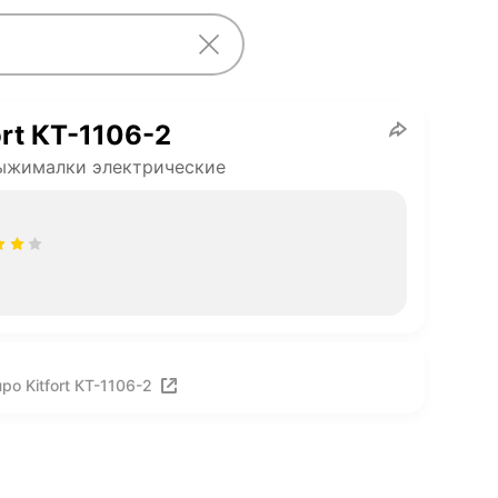
ort КТ-1106-2
ыжималки электрические
о Kitfort КТ-1106-2