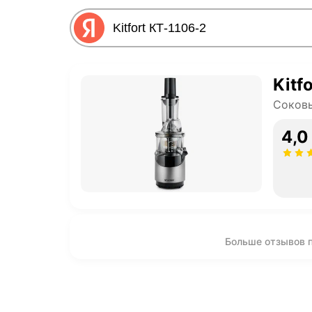
Kitf
Соков
4,0
Больше отзывов пр