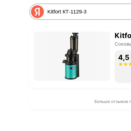
Kitf
Соков
4,5
Больше отзывов пр