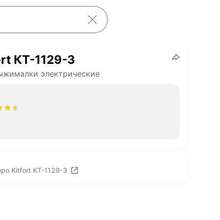
ort КТ-1129-3
ыжималки электрические
о Kitfort КТ-1129-3