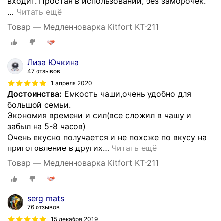
входит. Простая в использовании, без заморочек.
…
Читать ещё
Товар — Медленноварка Kitfort KT-211
Лиза Ючкина
47 отзывов
1 апреля 2020
Достоинства:
Емкость чаши,очень удобно для
большой семьи.
Экономия времени и сил(все сложил в чашу и
забыл на 5-8 часов)
Очень вкусно получается и не похоже по вкусу на
приготовление в других
…
Читать ещё
Товар — Медленноварка Kitfort KT-211
serg mats
76 отзывов
15 декабря 2019