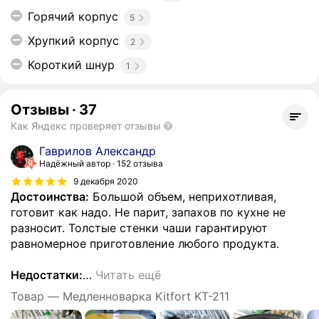
Горячий корпус
5
Хрупкий корпус
2
Короткий шнур
1
Отзывы
·
37
Как Яндекс проверяет отзывы
Гаврилов Александр
Надёжный автор
152 отзыва
9 декабря 2020
Достоинства:
Большой объем, неприхотливая,
готовит как надо. Не парит, запахов по кухне не
разносит. Толстые стенки чаши гарантируют
равномерное приготовление любого продукта.
Недостатки:
…
Читать ещё
Товар — Медленноварка Kitfort KT-211