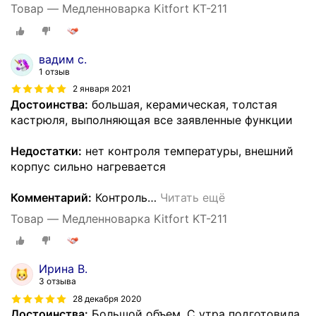
Товар — Медленноварка Kitfort KT-211
вадим с.
1 отзыв
2 января 2021
Достоинства:
большая, керамическая, толстая
кастрюля, выполняющая все заявленные функции
Недостатки:
нет контроля температуры, внешний
корпус сильно нагревается
Комментарий:
Контроль
…
Читать ещё
Товар — Медленноварка Kitfort KT-211
Ирина В.
3 отзыва
28 декабря 2020
Достоинства:
Большой объем. С утра подготовила