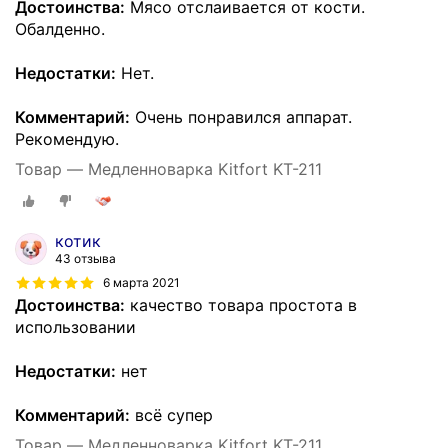
Достоинства:
Мясо отслаивается от кости.
Обалденно.
Недостатки:
Нет.
Комментарий:
Очень понравился аппарат.
Рекомендую.
Товар — Медленноварка Kitfort KT-211
котик
43 отзыва
6 марта 2021
Достоинства:
качество товара простота в
использовании
Недостатки:
нет
Комментарий:
всё супер
Товар — Медленноварка Kitfort KT-211