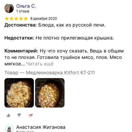
Ольга С.
1 отзыв
8 декабря 2020
Достоинства:
Блюда, как из русской печи.
Недостатки:
Не плотно прилегающая крышка.
Комментарий:
Ну что хочу сказать. Вещь в общем
то не плохая. Готовила тушёное мясо, плов. Мясо
мягкое
…
Читать ещё
Товар — Медленноварка Kitfort KT-211
Анастасия Жиганова