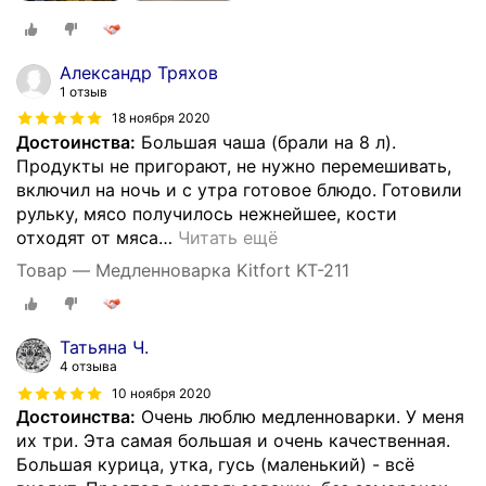
Александр Тряхов
1 отзыв
18 ноября 2020
Достоинства:
Большая чаша (брали на 8 л).
Продукты не пригорают, не нужно перемешивать,
включил на ночь и с утра готовое блюдо. Готовили
рульку, мясо получилось нежнейшее, кости
отходят от мяса
…
Читать ещё
Товар — Медленноварка Kitfort KT-211
Татьяна Ч.
4 отзыва
10 ноября 2020
Достоинства:
Очень люблю медленноварки. У меня
их три. Эта самая большая и очень качественная.
Большая курица, утка, гусь (маленький) - всё