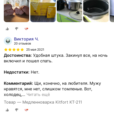
Виктория Ч.
20 отзывов
25 мая 2021
Достоинства:
Удобная штука. Закинул все, на ночь
включил и пошел спать.
Недостатки:
Нет.
Комментарий:
Щи, конечно, на любителя. Мужу
нравятся, мне нет, слишком томленые. Вот,
холодец,
…
Читать ещё
Товар — Медленноварка Kitfort KT-211