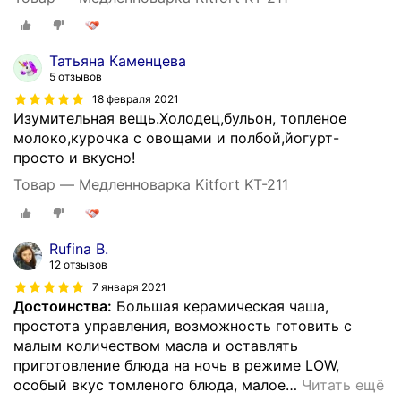
Татьяна Каменцева
5 отзывов
18 февраля 2021
Изумительная вещь.Холодец,бульон, топленое
молоко,курочка с овощами и полбой,йогурт-
просто и вкусно!
Товар — Медленноварка Kitfort KT-211
Rufina B.
12 отзывов
7 января 2021
Достоинства:
Большая керамическая чаша,
простота управления, возможность готовить с
малым количеством масла и оставлять
приготовление блюда на ночь в режиме LOW,
особый вкус томленого блюда, малое
…
Читать ещё