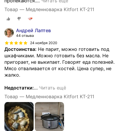
пропекаются.
…
Читать ещё
Товар — Медленноварка Kitfort KT-211
Андрей Лаптев
44 отзыва
24 ноября 2020
Достоинства:
Не парит, можно готовить под
шкафчиками. Можно готовить без масла. Не
пригорает, не выкипает. Говорят еда полезней.
Мясо отваливается от костей. Цена супер, не
жалко.
Недостатки:
…
Читать ещё
Товар — Медленноварка Kitfort KT-211