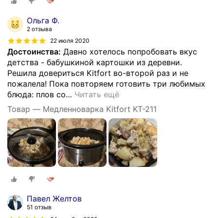
Ольга Ф.
2 отзыва
22 июля 2020
Достоинства:
Давно хотелось попробовать вкус
детства - бабушкиной картошки из деревни.
Решила довериться Kitfort во-второй раз и не
пожалела! Пока повторяем готовить три любимых
блюда: плов со
…
Читать ещё
Товар — Медленноварка Kitfort KT-211
Павел Желтов
51 отзыв