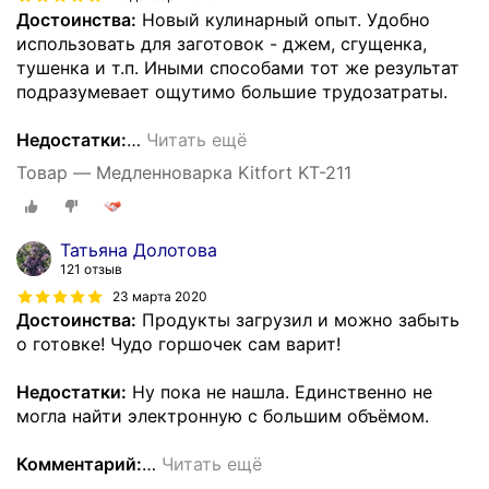
Достоинства:
Новый кулинарный опыт. Удобно
использовать для заготовок - джем, сгущенка,
тушенка и т.п. Иными способами тот же результат
подразумевает ощутимо большие трудозатраты.
Недостатки:
…
Читать ещё
Товар — Медленноварка Kitfort KT-211
Татьяна Долотова
121 отзыв
23 марта 2020
Достоинства:
Продукты загрузил и можно забыть
о готовке! Чудо горшочек сам варит!
Недостатки:
Ну пока не нашла. Единственно не
могла найти электронную с большим объёмом.
Комментарий:
…
Читать ещё