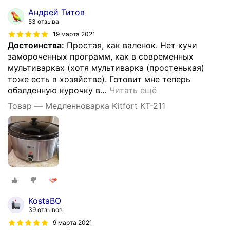
Андрей Титов
53 отзыва
19 марта 2021
Достоинства:
Простая, как валенок. Нет кучи
замороченных программ, как в современных
мультиварках (хотя мультиварка (простенькая)
тоже есть в хозяйстве). Готовит мне теперь
обалденную курочку в
…
Читать ещё
Товар — Медленноварка Kitfort KT-211
KostaBO
39 отзывов
9 марта 2021