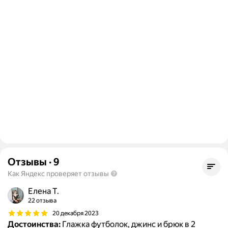
Отзывы
·
9
Как Яндекс проверяет отзывы
Елена Т.
22 отзыва
20 декабря 2023
Достоинства:
Глажка футболок, джинс и брюк в 2