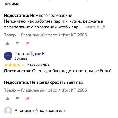
зажима
Недостатки:
Немного громоздкий
Непонятно, как работает пар, т.к. нужно держать в
определенном положении, чтобы пар
…
Читать ещё
Товар — Гладильный пресс Kitfort КТ-2606
Гостевой дом F.
3 отзыва
20 апреля 2024
Достоинства:
Очень удобно гладить постельное бельё
Недостатки:
Не всегда срабатывает пар
Товар — Гладильный пресс Kitfort КТ-2606
Анонимный пользователь