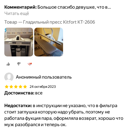
Комментарий:
Большое спасибо девушке, что в
…
Читать ещё
Товар — Гладильный пресс Kitfort КТ-2606
Анонимный пользователь
24 октября 2023
Достоинства:
все
Недостатки:
в инструкции не указано, что в фильтра
стоит заглушка которую надо убрать, поэтому не
работала фукция пара, оформляла возврат, хорошо что
муж разобрался и теперь ок.