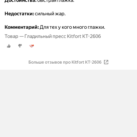
Достоинства:
быстрая глажка.
Недостатки:
сильный жар.
Комментарий:
Для тех у кого много глажки.
Товар — Гладильный пресс Kitfort КТ-2606
Больше отзывов про Kitfort KT-2606