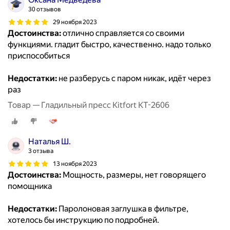
30 отзывов
29 ноября 2023
Достоинства:
отлично справляется со своими
функциями. гладит быстро, качественно. надо только
приспособиться
Недостатки:
не разберусь с паром никак, идёт через
раз
Товар — Гладильный пресс Kitfort КТ-2606
Наталья Ш.
3 отзыва
13 ноября 2023
Достоинства:
Мощность, размеры, нет говорящего
помощника
Недостатки:
Паролоновая заглушка в фильтре,
хотелось бы инструкцию по подробней.