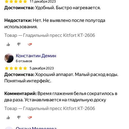
11 декабря 2023
Достоинства:
Удобный. Быстро нагревается.
Недостатки:
Нет. Не выявлено после полугода
использования.
Товар — Гладильный пресс Kitfort КТ-2606
Константин Демин
6 отзывов
5 декабря 2023
Достоинства:
Хороший аппарат. Малый расход воды.
Понятный интерфейс.
Комментарий:
Время глажения белья сократилось в
два раза. Устанавливается на гладильную доску
Товар — Гладильный пресс Kitfort КТ-2606
Оксана Медведева