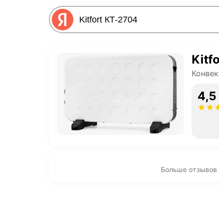
Kitf
Конве
4,5
Больше отзывов п