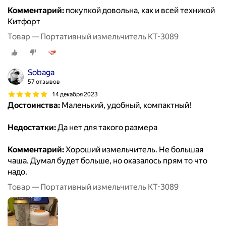
Комментарий:
покупкой довольна, как и всей техникой
Китфорт
Товар — Портативный измельчитель КТ-3089
Sobaga
57 отзывов
14 декабря 2023
Достоинства:
Маленький, удобный, компактный!
Недостатки:
Да нет для такого размера
Комментарий:
Хороший измельчитель. Не большая
чаша. Думал будет больше, но оказалось прям то что
надо.
Товар — Портативный измельчитель КТ-3089