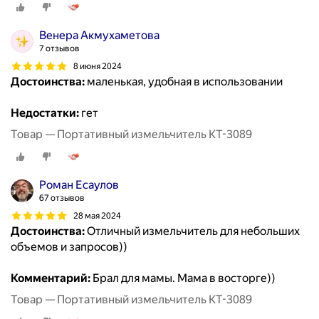
Венера Акмухаметова
7 отзывов
8 июня 2024
Достоинства:
маленькая, удобная в использовании
Недостатки:
гет
Товар — Портативный измельчитель КТ-3089
Роман Есаулов
67 отзывов
28 мая 2024
Достоинства:
Отличный измельчитель для небольших
объемов и запросов))
Комментарий:
Брал для мамы. Мама в восторге))
Товар — Портативный измельчитель КТ-3089