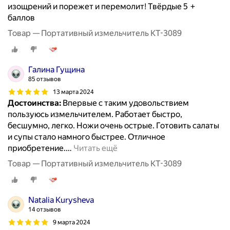
изощрений и порежет и перемолит! Твёрдые 5 +
баллов
Товар — Портативный измельчитель КТ-3089
Галина Гущина
85 отзывов
13 марта 2024
Достоинства:
Впервые с таким удовольствием
пользуюсь измельчителем. Работает быстро,
бесшумно, легко. Ножи очень острые. Готовить салаты
и супы стало намного быстрее. Отличное
приобретение.
…
Читать ещё
Товар — Портативный измельчитель КТ-3089
Natalia Kurysheva
14 отзывов
9 марта 2024