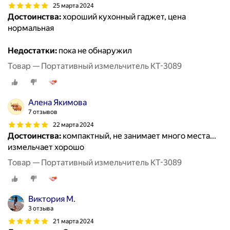
25 марта 2024
Достоинства:
хороший кухонный гаджет, цена
нормальная
Недостатки:
пока не обнаружил
Товар — Портативный измельчитель КТ-3089
Алена Якимова
7 отзывов
22 марта 2024
Достоинства:
компактный, не занимает много места...
измельчает хорошо
Товар — Портативный измельчитель КТ-3089
Виктория М.
3 отзыва
21 марта 2024