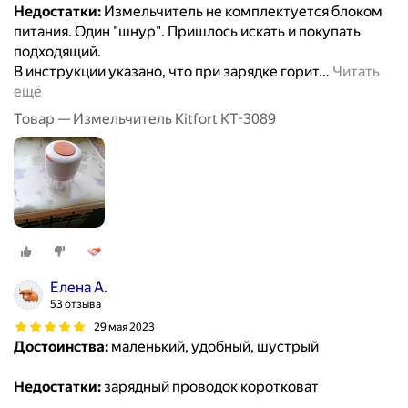
Недостатки:
Измельчитель не комплектуется блоком
питания. Один "шнур". Пришлось искать и покупать
подходящий.
В инструкции указано, что при зарядке горит
…
Читать
ещё
Товар — Измельчитель Kitfort KT-3089
Елена А.
53 отзыва
29 мая 2023
Достоинства:
маленький, удобный, шустрый
Недостатки:
зарядный проводок коротковат