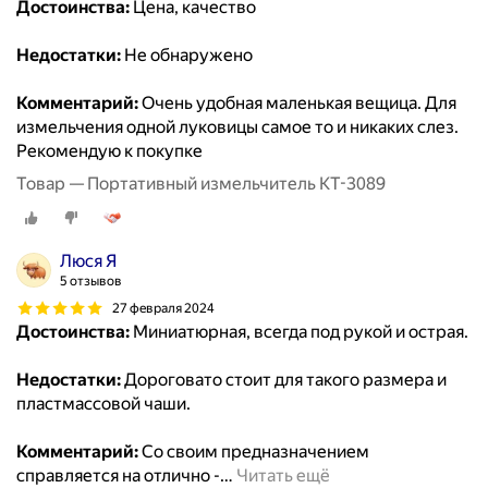
Достоинства:
Цена, качество
Недостатки:
Не обнаружено
Комментарий:
Очень удобная маленькая вещица. Для
измельчения одной луковицы самое то и никаких слез.
Рекомендую к покупке
Товар — Портативный измельчитель КТ-3089
Люся Я
5 отзывов
27 февраля 2024
Достоинства:
Миниатюрная, всегда под рукой и острая.
Недостатки:
Дороговато стоит для такого размера и
пластмассовой чаши.
Комментарий:
Со своим предназначением
справляется на отлично -
…
Читать ещё