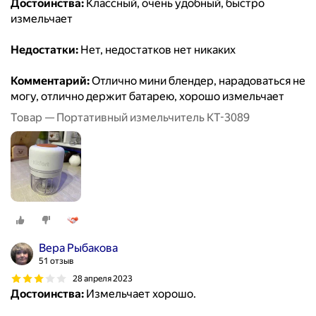
Достоинства:
Классный, очень удобный, быстро
измельчает
Недостатки:
Нет, недостатков нет никаких
Комментарий:
Отлично мини блендер, нарадоваться не
могу, отлично держит батарею, хорошо измельчает
Товар — Портативный измельчитель КТ-3089
Вера Рыбакова
51 отзыв
28 апреля 2023
Достоинства:
Измельчает хорошо.