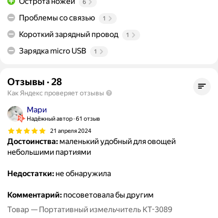
Острота ножей
6
Проблемы со связью
1
Короткий зарядный провод
1
Зарядка micro USB
1
Отзывы
·
28
Как Яндекс проверяет отзывы
Мари
Надёжный автор
61 отзыв
21 апреля 2024
Достоинства:
маленький удобный для овощей
небольшими партиями
Недостатки:
не обнаружила
Комментарий:
посоветовала бы другим
Товар — Портативный измельчитель КТ-3089