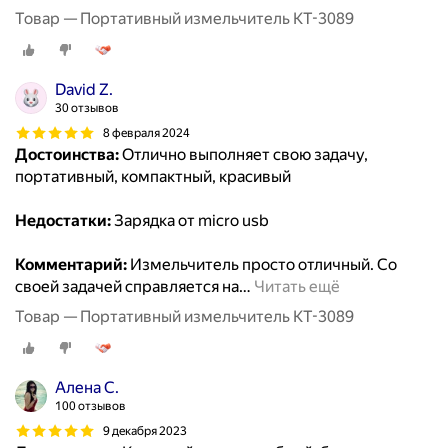
Товар — Портативный измельчитель КТ-3089
David Z.
30 отзывов
8 февраля 2024
Достоинства:
Отлично выполняет свою задачу,
портативный, компактный, красивый
Недостатки:
Зарядка от micro usb
Комментарий:
Измельчитель просто отличный. Со
своей задачей справляется на
…
Читать ещё
Товар — Портативный измельчитель КТ-3089
Алена С.
100 отзывов
9 декабря 2023