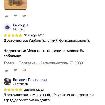
Виктор Т.
93 отзыва
30 ноября 2023
Достоинства:
Удобный, легкий, функциональный.
Недостатки:
Мощность на пределе, можно бы
побольше.
Товар — Портативный измельчитель КТ-3089
Евгения Платонова
26 отзывов
2 декабря 2023
Достоинства:
компактный, лёгкий в использовании,
заряд держит очень долго