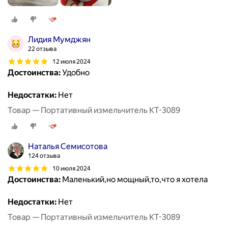
Лидия Мумджян
22 отзыва
12 июля 2024
Достоинства:
Удобно
Недостатки:
Нет
Товар — Портативный измельчитель КТ-3089
Наталья Семисотова
124 отзыва
10 июля 2024
Достоинства:
Маленький,но мощный,то,что я хотела
Недостатки:
Нет
Товар — Портативный измельчитель КТ-3089