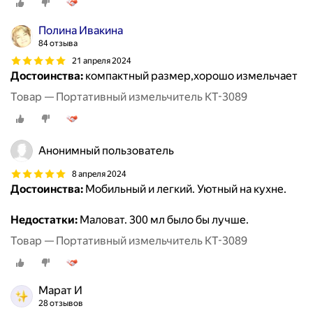
Полина Ивакина
84 отзыва
21 апреля 2024
Достоинства:
компактный размер,хорошо измельчает
Товар — Портативный измельчитель КТ-3089
Анонимный пользователь
8 апреля 2024
Достоинства:
Мобильный и легкий. Уютный на кухне.
Недостатки:
Маловат. 300 мл было бы лучше.
Товар — Портативный измельчитель КТ-3089
Марат И
28 отзывов