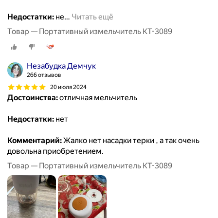
Недостатки:
не
…
Читать ещё
Товар — Портативный измельчитель КТ-3089
Незабудка Демчук
266 отзывов
20 июля 2024
Достоинства:
отличная мельчитель
Недостатки:
нет
Комментарий:
Жалко нет насадки терки , а так очень
довольна приобретением.
Товар — Портативный измельчитель КТ-3089