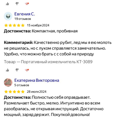
Евгения С.
19 отзывов
15 ноября 2024
Достоинства:
Компактная, пробивная
Комментарий:
Качественно рубит, лед мы я ею молоть
не решилась, но с луком справляется замечательно.
Удобно, что можно брать с с собой на природу
Товар — Портативный измельчитель КТ-3089
Екатерина Викторовна
5 отзывов
28 июля 2024
Достоинства:
Полностью себя оправдывает.
Размельчает быстро, мелко. Интуитивно во всем
разобралась, не открывая инструкций. Достаточно
мощный, заряд держит. Покупкой довольна!