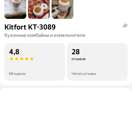
Kitfort КТ-3089
Кухонные комбайны и измельчители
4,8
28
отзывов
68 оценок
Читать отзывы