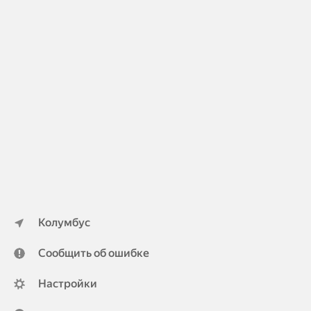
Колумбус
Сообщить об ошибке
Настройки