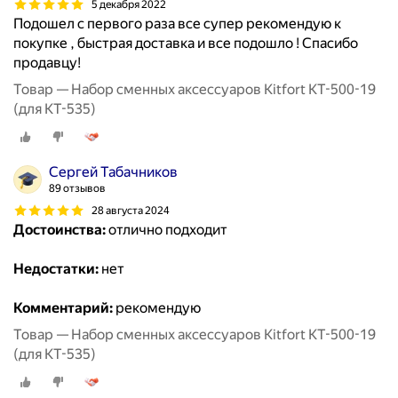
5 декабря 2022
Подошел с первого раза все супер рекомендую к
покупке , быстрая доставка и все подошло ! Спасибо
продавцу!
Товар — Набор сменных аксессуаров Kitfort КТ-500-19
(для КТ-535)
Сергей Табачников
89 отзывов
28 августа 2024
Достоинства:
отлично подходит
Недостатки:
нет
Комментарий:
рекомендую
Товар — Набор сменных аксессуаров Kitfort КТ-500-19
(для КТ-535)