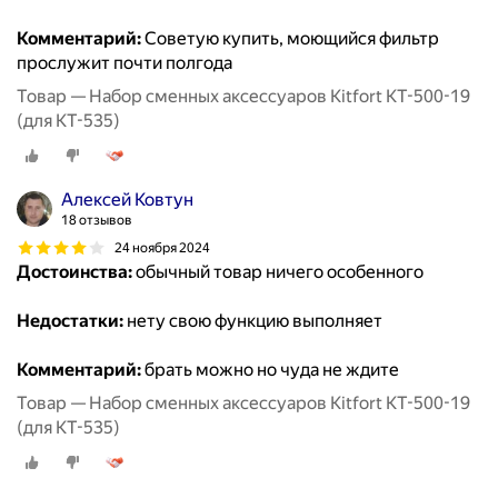
Комментарий:
Советую купить, моющийся фильтр
прослужит почти полгода
Товар — Набор сменных аксессуаров Kitfort КТ-500-19
(для КТ-535)
Алексей Ковтун
18 отзывов
24 ноября 2024
Достоинства:
обычный товар ничего особенного
Недостатки:
нету свою функцию выполняет
Комментарий:
брать можно но чуда не ждите
Товар — Набор сменных аксессуаров Kitfort КТ-500-19
(для КТ-535)