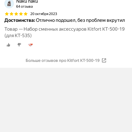
Naku naku
64 отзыва
20 октября 2023
Достоинства:
Отлично подошел, без проблем вкрутил
Товар — Набор сменных аксессуаров Kitfort КТ-500-19
(для КТ-535)
Больше отзывов про Kitfort КТ-500-19