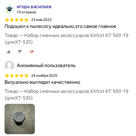
игорь васильев
10 отзывов
23 мая 2023
Подошел к пылесосу идеально,это самое главное
Товар — Набор сменных аксессуаров Kitfort КТ-500-19
(для КТ-535)
Анонимный пользователь
24 ноября 2025
Визуально выглядит качественно
Товар — Набор сменных аксессуаров Kitfort КТ-500-19
(для КТ-535)