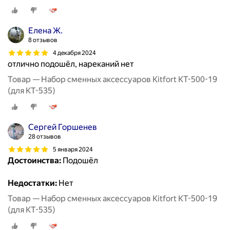
Елена Ж.
8 отзывов
4 декабря 2024
отлично подошёл, нареканий нет
Товар — Набор сменных аксессуаров Kitfort КТ-500-19
(для КТ-535)
Сергей Горшенев
28 отзывов
5 января 2024
Достоинства:
Подошёл
Недостатки:
Нет
Товар — Набор сменных аксессуаров Kitfort КТ-500-19
(для КТ-535)