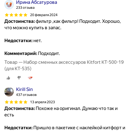
Ирина Абсатурова
233 отзыва
20 февраля 2024
Достоинства:
фильтр ,как фильтр! Подходит. Хорошо,
что можно купить в запас.
Недостатки:
нет.
Комментарий:
Подходит.
Товар — Набор сменных аксессуаров Kitfort КТ-500-19
(для КТ-535)
Kirill Sin
437 отзывов
13 апреля 2023
Достоинства:
Похоже на оригинал. Думаю что так и
есть
Недостатки:
Пришло в пакетике с наклейкой китфорт и