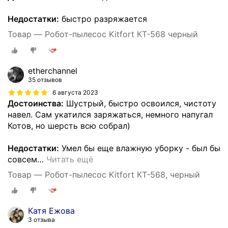
Недостатки:
быстро разряжается
Товар — Робот-пылесос Kitfort КТ-568 черный
etherchannel
35 отзывов
6 августа 2023
Достоинства:
Шустрый, быстро освоился, чистоту
навел. Сам укатился заряжаться, немного напугал
Котов, но шерсть всю собрал)
Недостатки:
Умел бы еще влажную уборку - был бы
совсем
…
Читать ещё
Товар — Робот-пылесос Kitfort КТ-568, черный
Катя Ежова
3 отзыва