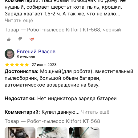
нушный, собирает шерстьт кота, пыль, крошки.
Заряда хватает 1,5-2 ч. А так же, что не мало
…
Читать ещё
Товар — Робот-пылесос Kitfort КТ-568, черный
Евгений Власов
5 отзывов
27 июня 2023
Достоинства:
Мощный(для робота), вместительный
пылесборник, большой объем батареи,
автоматическое возвращение на базу.
Недостатки:
Нет индикатора заряда батареи
Комментарий:
Купил данную
…
Читать ещё
Товар — Робот-пылесос Kitfort КТ-568