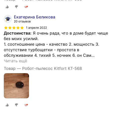
Екатерина Беликова
20 отзывов
1 апреля 2022
Достоинства:
Я очень рада, что в доме будет чище
без моих усилий.
1. соотношение цена - качество 2. мощность 3.
отсутствие турбощетки - простота в
обслуживании 4. тихий 5. ночник 6. он Сам
…
Читать ещё
Товар — Робот-пылесос Kitfort КТ-568