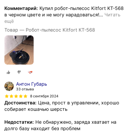
Комментарий:
Купил робот-пылесос Kitfort KT-568
в черном цвете и не могу нарадоваться!
…
Читать
ещё
Товар — Робот-пылесос Kitfort КТ-568
Антон Губарь
33 отзыва
8 сентября 2024
Достоинства:
Цена, прост в управлении, хорошо
собирает кошачью шерсть
Недостатки:
Не обнаружено, заряда хватает на
долго базу находит без проблем