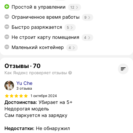
Простой в управлении
12
Ограниченное время работы
9
Быстро разряжается
5
Не строит карту помещения
4
Маленький контейнер
4
Отзывы
·
70
Как Яндекс проверяет отзывы
Yu Che
3 отзыва
1 октября 2024
Достоинства:
Убирает на 5+
Недорогая модель
Сам паркуется на зарядку
Недостатки:
Не обнаружил