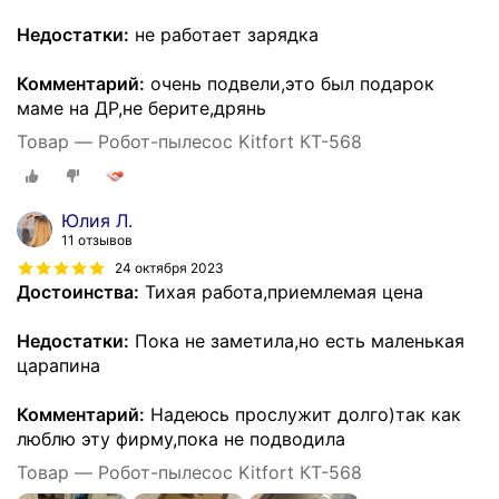
Недостатки:
не работает зарядка
Комментарий:
очень подвели,это был подарок
маме на ДР,не берите,дрянь
Товар — Робот-пылесос Kitfort КТ-568
Юлия Л.
11 отзывов
24 октября 2023
Достоинства:
Тихая работа,приемлемая цена
Недостатки:
Пока не заметила,но есть маленькая
царапина
Комментарий:
Надеюсь прослужит долго)так как
люблю эту фирму,пока не подводила
Товар — Робот-пылесос Kitfort КТ-568