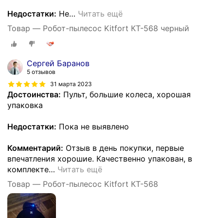
Недостатки:
Не
…
Читать ещё
Товар — Робот-пылесос Kitfort КТ-568 черный
Сергей Баранов
5 отзывов
31 марта 2023
Достоинства:
Пульт, большие колеса, хорошая
упаковка
Недостатки:
Пока не выявлено
Комментарий:
Отзыв в день покупки, первые
впечатления хорошие. Качественно упакован, в
комплекте
…
Читать ещё
Товар — Робот-пылесос Kitfort КТ-568