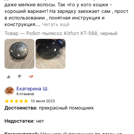
даже мелкие волосы. Так что у кого кошки -
хороший вариант! На зарядку заезжает сам , прост
в использовании , понятная инструкция и
конструкция.
…
Читать ещё
Товар — Робот-пылесос Kitfort КТ-568, черный
Екатерина Ш.
6 отзывов
10 июля 2023
Достоинства:
прекрасный помощник
Недостатки:
нет
Комментарий:
Наш новый помощник по дому, не