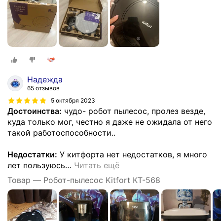
Надежда
65 отзывов
5 октября 2023
Достоинства:
чудо- робот пылесос, пролез везде,
куда только мог, честно я даже не ожидала от него
такой работоспособности..
Недостатки:
У китфорта нет недостатков, я много
лет пользуюсь
…
Читать ещё
Товар — Робот-пылесос Kitfort КТ-568