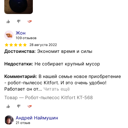
Жон
109 отзывов
28 августа 2022
Достоинства:
Экономит время и силы
Недостатки:
Не собирает крупный мусор
Комментарий:
В нашей семье новое приобретение
- робот-пылесос Kitfort. И это очень удобно!
Работает он от
…
Читать ещё
Товар — Робот-пылесос Kitfort КТ-568
Андрей Наймушин
21 отзыв