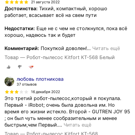
21 августа 2022
Достоинства:
Тихий, компактный, хорошо
работает, всасывает всё на свем пути
Недостатки:
Еще не с чем не столкнулся, пока всё
хорошо, надеюсь так и будет
Комментарий:
Покупкой доволен!
…
Читать ещё
Товар — Робот-пылесос Kitfort КТ-568 Белый
любовь плотникова
37 отзывов
16 декабря 2022
Это третий робот-пылесос,который я покупала.
Первый - iRobot; очень была довольна им. Но
время его жизни истекло. Второй - GUTREN JOY 95
; он был чуть менее сообразительным и менее
быстрым,чем Первый.
…
Читать ещё
Товар — Робот-пылесос Kitfort КТ-568