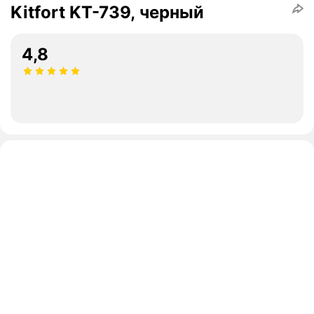
Kitfort KT-739, черный
4,8