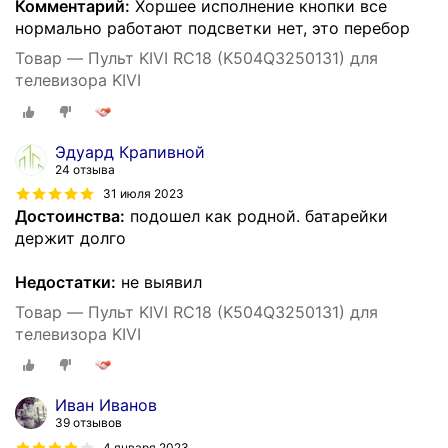
Комментарий:
Хоршее исполнение кнопки все
нормально работают подсветки нет, это перебор
Товар — Пульт KIVI RC18 (K504Q3250131) для
телевизора KIVI
Эдуард Крапивной
24 отзыва
31 июля 2023
Достоинства:
подошел как родной. батарейки
держит долго
Недостатки:
не выявил
Товар — Пульт KIVI RC18 (K504Q3250131) для
телевизора KIVI
Иван Иванов
39 отзывов
4 января 2023