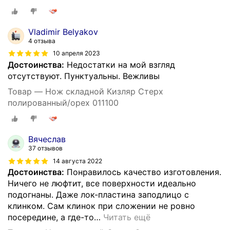
Vladimir Belyakov
4 отзыва
10 апреля 2023
Достоинства:
Недостатки на мой взгляд
отсутствуют. Пунктуальны. Вежливы
Товар — Нож складной Кизляр Стерх
полированный/орех 011100
Вячеслав
37 отзывов
14 августа 2022
Достоинства:
Понравилось качество изготовления.
Ничего не люфтит, все поверхности идеально
подогнаны. Даже лок-пластина заподлицо с
клинком. Сам клинок при сложении не ровно
посередине, а где-то
…
Читать ещё