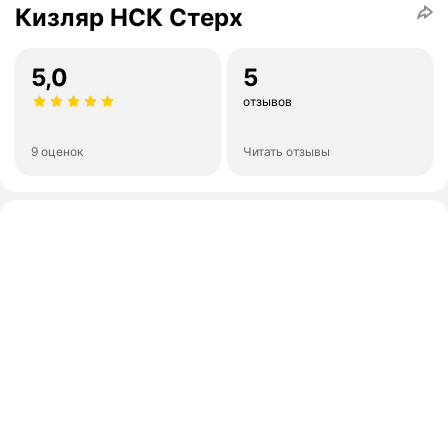
Кизляр НСК Стерх
5,0
5
отзывов
9 оценок
Читать отзывы