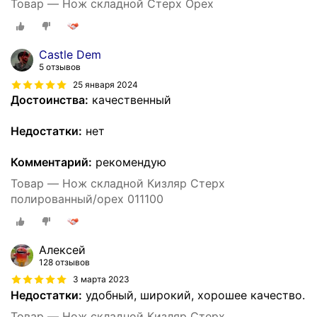
Товар — Нож складной Стерх Орех
Castle Dem
5 отзывов
25 января 2024
Достоинства:
качественный
Недостатки:
нет
Комментарий:
рекомендую
Товар — Нож складной Кизляр Стерх
полированный/орех 011100
Алексей
128 отзывов
3 марта 2023
Недостатки:
удобный, широкий, хорошее качество.
Товар — Нож складной Кизляр Стерх