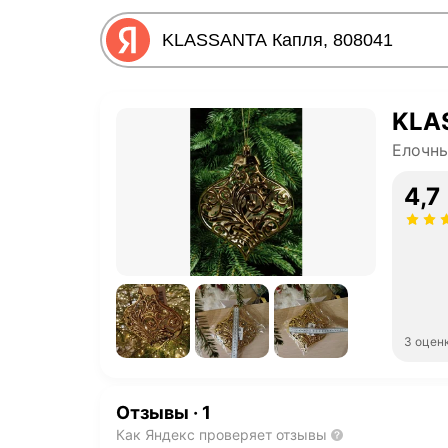
KLA
Елочн
4,7
3 оцен
Отзывы
·
1
Как Яндекс проверяет отзывы