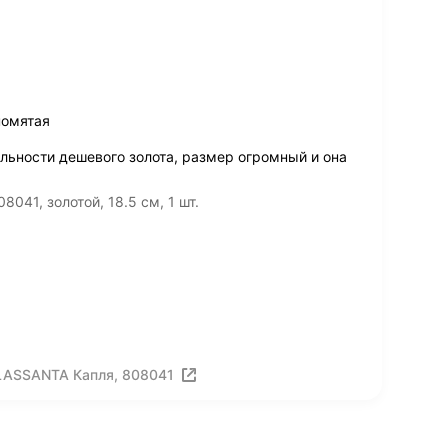
помятая
альности дешевого золота, размер огромный и она
41, золотой, 18.5 см, 1 шт.
LASSANTA Капля, 808041