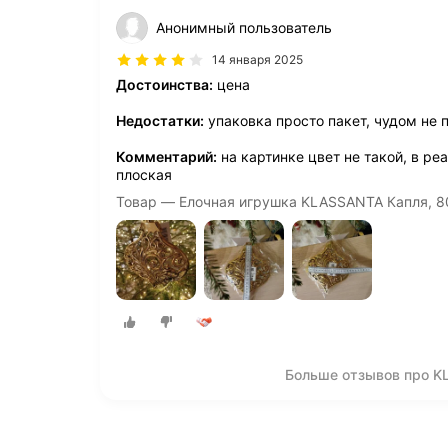
Анонимный пользователь
14 января 2025
Достоинства:
цена
Недостатки:
упаковка просто пакет, чудом не 
Комментарий:
на картинке цвет не такой, в ре
плоская
Товар — Елочная игрушка KLASSANTA Капля, 8080
Больше отзывов про K