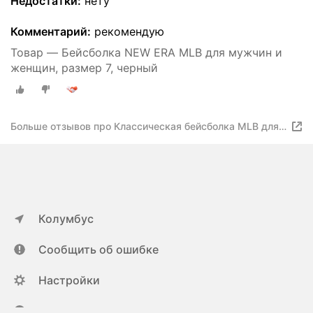
Недостатки:
нету
Комментарий:
рекомендую
Товар — Бейсболка NEW ERA MLB для мужчин и
женщин, размер 7, черный
Больше отзывов про Классическая бейсболка MLB для
мужчин и женщин-black
Колумбус
Сообщить об ошибке
Настройки
ya.ru