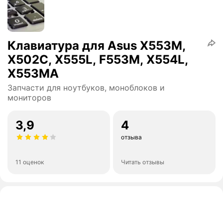
Клавиатура для Asus X553M,
X502C, X555L, F553M, X554L,
X553MA
Запчасти для ноутбуков, моноблоков и
мониторов
3,9
4
отзыва
11 оценок
Читать отзывы