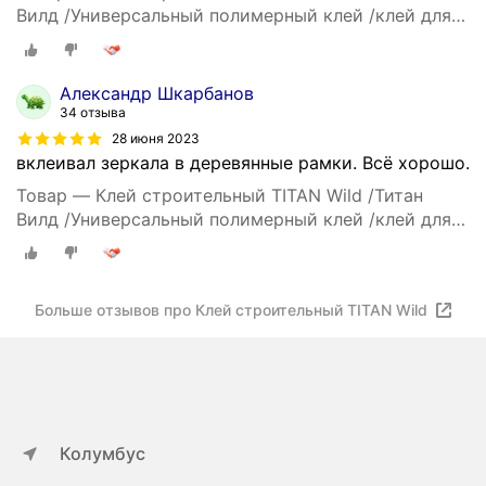
Вилд /Универсальный полимерный клей /клей для
плинтуса , для поделок, для декора, для мебели,
для обуви 0.25л
Александр Шкарбанов
34 отзыва
28 июня 2023
вклеивал зеркала в деревянные рамки. Всё хорошо.
Товар — Клей строительный TITAN Wild /Титан
Вилд /Универсальный полимерный клей /клей для
плинтуса , для поделок, для декора, для мебели,
для обуви 0.25л
Больше отзывов про Клей строительный TITAN Wild
Колумбус