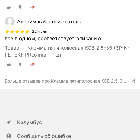
Анонимный пользователь
22 июля
всё в одном, соответствует описанию
Товар — Клемма пятиполюсная КСВ 2.5-35 (3P-N-
PE) EKF PROxima - 1 шт.
Больше отзывов про Клемма пятиполюсная КСВ 2.5-35
(3P-N-PE) EKF PROxima
Колумбус
Сообщить об ошибке