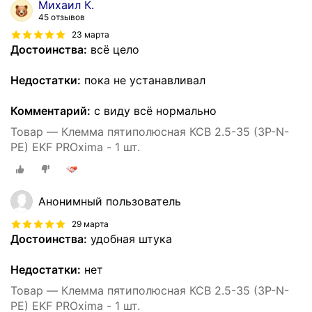
Михаил К.
45 отзывов
23 марта
Достоинства:
всё цело
Недостатки:
пока не устанавливал
Комментарий:
с виду всё нормально
Товар — Клемма пятиполюсная КСВ 2.5-35 (3P-N-
PE) EKF PROxima - 1 шт.
Анонимный пользователь
29 марта
Достоинства:
удобная штука
Недостатки:
нет
Товар — Клемма пятиполюсная КСВ 2.5-35 (3P-N-
PE) EKF PROxima - 1 шт.