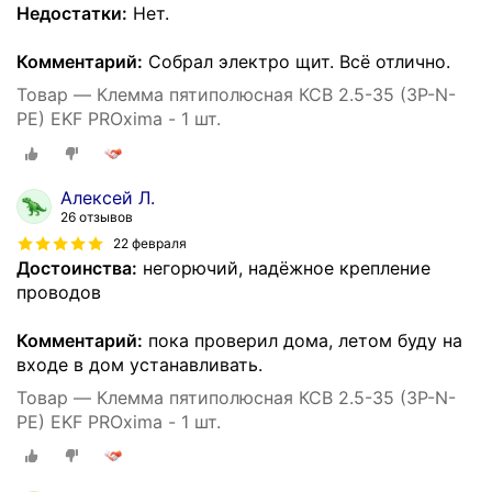
Недостатки:
Нет.
Комментарий:
Собрал электро щит. Всё отлично.
Товар — Клемма пятиполюсная КСВ 2.5-35 (3P-N-
PE) EKF PROxima - 1 шт.
Алексей Л.
26 отзывов
22 февраля
Достоинства:
негорючий, надёжное крепление
проводов
Комментарий:
пока проверил дома, летом буду на
входе в дом устанавливать.
Товар — Клемма пятиполюсная КСВ 2.5-35 (3P-N-
PE) EKF PROxima - 1 шт.