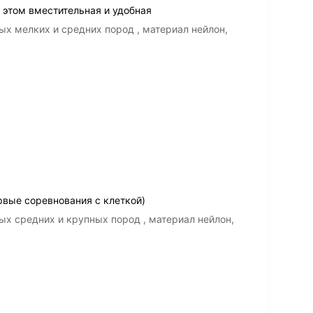
 этом вместительная и удобная
ых мелких и средних пород , материал нейлон,
рвые соревнования с клеткой)
ых средних и крупных пород , материал нейлон,