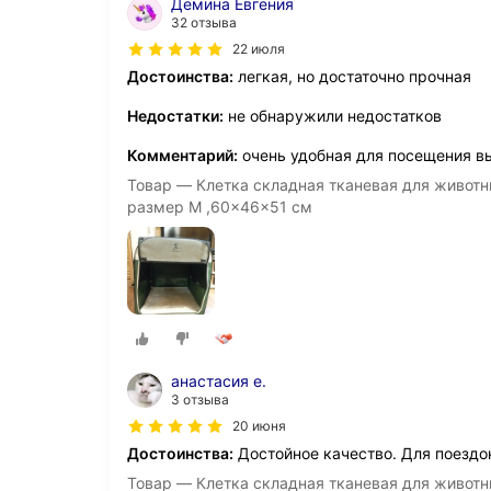
Демина Евгения
32 отзыва
22 июля
Достоинства:
легкая, но достаточно прочная
Недостатки:
не обнаружили недостатков
Комментарий:
очень удобная для посещения вы
Товар — Клетка складная тканевая для животн
размер M ,60x46x51 см
анастасия е.
3 отзыва
20 июня
Достоинства:
Достойное качество. Для поездо
Товар — Клетка складная тканевая для животн