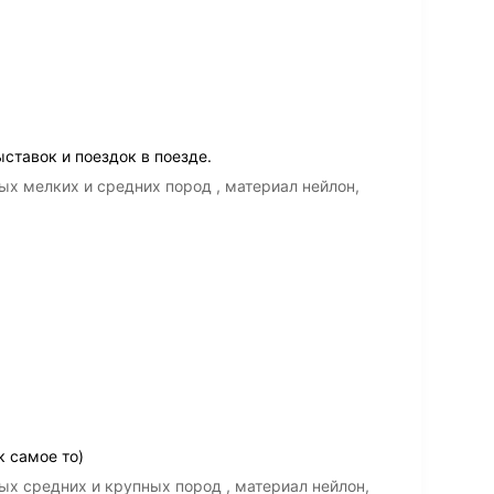
ставок и поездок в поезде.
ых мелких и средних пород , материал нейлон,
к самое то)
ых средних и крупных пород , материал нейлон,