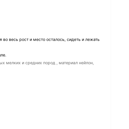
я во весь рост и место осталось, сидеть и лежать
ле.
ых мелких и средних пород , материал нейлон,