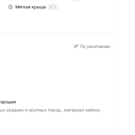
Мягкая крыша
1
По умолчанию
хорошая
ых средних и крупных пород , материал нейлон,