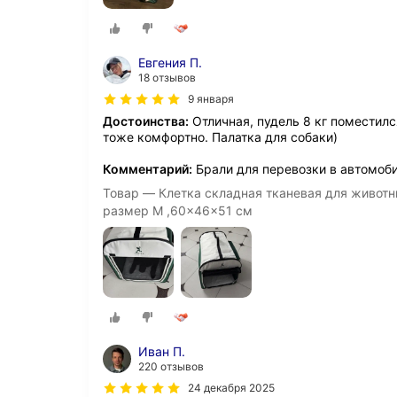
Евгения П.
18 отзывов
9 января
Достоинства:
Отличная, пудель 8 кг поместилс
тоже комфортно. Палатка для собаки)
Комментарий:
Брали для перевозки в автомоби
Товар — Клетка складная тканевая для животн
размер M ,60x46x51 см
Иван П.
220 отзывов
24 декабря 2025