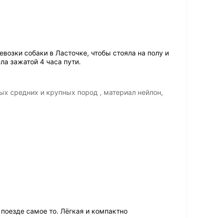
возки собаки в Ласточке, чтобы стояла на полу и
ла зажатой 4 часа пути.
ых средних и крупных пород , материал нейлон,
 поезде самое то. Лёгкая и компактно