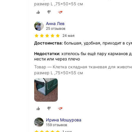
размер L ,75x50x55 см
Анна Лев
25 отзывов
24 мая
Достоинства:
большая, удобная, приходит в су
Недостатки:
хотелось бы ещё пару карманов до
нести или через плечо
Товар — Клетка складная тканевая для животн
размер L ,75x50x55 см
Ирина Мошурова
159 отзывов
1 мая