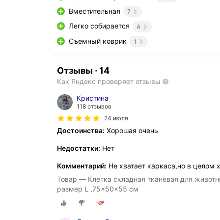
Вместительная
7
Легко собирается
4
Съемный коврик
1
Отзывы
·
14
Как Яндекс проверяет отзывы
Кристина
118 отзывов
24 июля
Достоинства:
Хорошая очень
Недостатки:
Нет
Комментарий:
Не хватает каркаса,но в целом 
Товар — Клетка складная тканевая для животн
размер L ,75x50x55 см