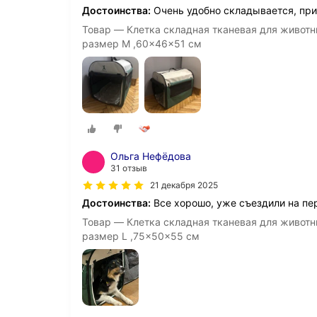
Достоинства:
Очень удобно складывается, при
Товар — Клетка складная тканевая для животн
размер M ,60x46x51 см
Ольга Нефёдова
31 отзыв
21 декабря 2025
Достоинства:
Все хорошо, уже съездили на пе
Товар — Клетка складная тканевая для животн
размер L ,75x50x55 см