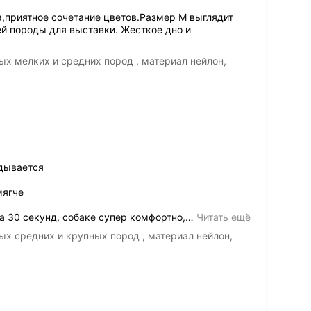
,приятное сочетание цветов.Размер М выглядит
й породы для выставки. Жесткое дно и
ых мелких и средних пород , материал нейлон,
адывается
мягче
 30 секунд, собаке супер комфортно,
…
Читать ещё
ых средних и крупных пород , материал нейлон,