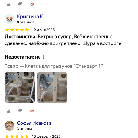
Кристина К.
8 отзывов
12 июня 2025
Достоинства:
Витрина супер, Всё качественно
сделанно. надёжно прикреплено. Шура в восторге
Недостатки:
нет!
Товар — Клетка для грызунов "Стандарт 1"
Софья Исакова
3 отзыва
13 февраля 2025