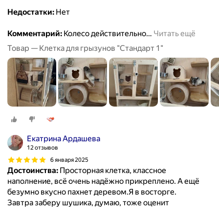
Недостатки:
Нет
Комментарий:
Колесо действительно
…
Читать ещё
Товар — Клетка для грызунов "Стандарт 1"
Екатрина Ардашева
12 отзывов
6 января 2025
Достоинства:
Просторная клетка, классное
наполнение, всё очень надёжно прикреплено. А ещё
безумно вкусно пахнет деревом.Я в восторге.
Завтра заберу шушика, думаю, тоже оценит