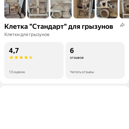
Клетка "Стандарт" для грызунов
Клетки для грызунов
4,7
6
отзывов
13 оценок
Читать отзывы