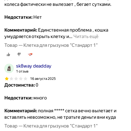
колеса фактически не вылезает , бегает сутками.
Недостатки:
Нет
Комментарий:
Единственная проблема , кошка
умудряется открыть клетку и
…
Читать ещё
Товар — Клетка для грызунов "Стандарт 1"
sk8way deadday
1 отзыв
16 августа 2025
Достоинства:
0
Недостатки:
много
Комментарий:
полная ***** сетка вечно вылетает и
вставлять невозможно, не тратьте деньги вни куда
Товар — Клетка для грызунов "Стандарт 1"