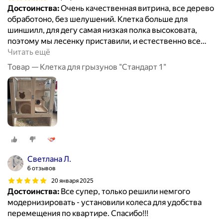
Достоинства:
Очень качественная витрина, все дерево
обработоно, без шелушений. Клетка больше для
шиншилл, для дегу самая низкая полка высоковата,
поэтому мы лесенку приставили, и естественно все
…
Читать ещё
Товар — Клетка для грызунов "Стандарт 1"
Светлана Л.
6 отзывов
20 января 2025
Достоинства:
Все супер, только решили немгого
модернизировать - установили колеса для удобства
перемещения по квартире. Спасибо!!!