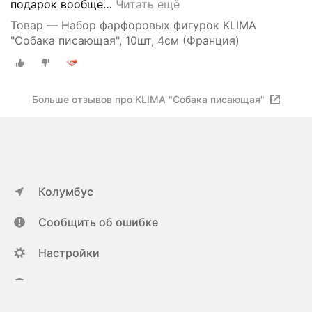
подарок вообще
…
Читать ещё
Товар — Набор фарфоровых фигурок KLIMA
"Собака писающая", 10шт, 4см (Франция)
Больше отзывов про KLIMA "Собака писающая"
Колумбус
Сообщить об ошибке
Настройки
ya.ru