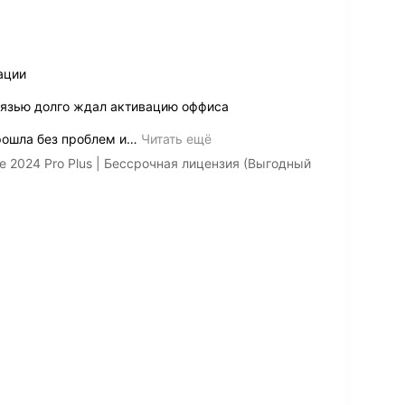
ации
вязью долго ждал активацию оффиса
ошла без проблем и
…
Читать ещё
e 2024 Pro Plus | Бессрочная лицензия (Выгодный