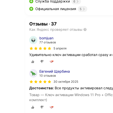
Служба поддержки
6
Официальная лицензия
5
Отзывы
·
37
Как Яндекс проверяет отзывы
bomjuan
77 отзывов
5 апреля
Удивительно ключ активации сработал сразу и
Евгений Щербина
10 отзывов
30 октября 2025
Достоинства:
Все продукты активировал следу
Товар — Ключ активации Windows 11 Pro + Offic
комплект)