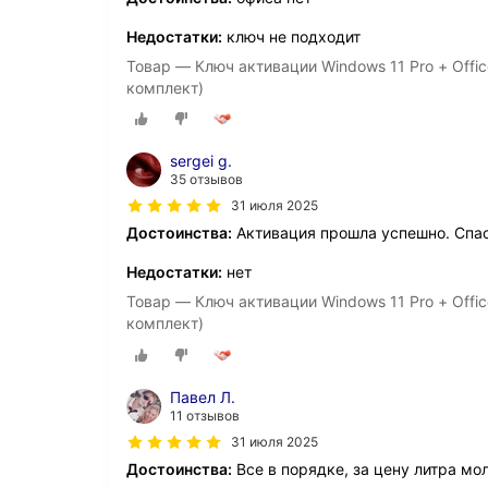
Недостатки:
ключ не подходит
Товар — Ключ активации Windows 11 Pro + Offic
комплект)
sergei g.
35 отзывов
31 июля 2025
Достоинства:
Активация прошла успешно. Спа
Недостатки:
нет
Товар — Ключ активации Windows 11 Pro + Offic
комплект)
Павел Л.
11 отзывов
31 июля 2025
Достоинства:
Все в порядке, за цену литра м