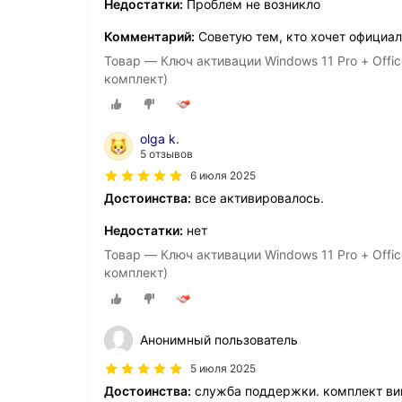
Недостатки:
Проблем не возникло
Комментарий:
Советую тем, кто хочет официал
Товар — Ключ активации Windows 11 Pro + Offic
комплект)
olga k.
5 отзывов
6 июля 2025
Достоинства:
все активировалось.
Недостатки:
нет
Товар — Ключ активации Windows 11 Pro + Offic
комплект)
Анонимный пользователь
5 июля 2025
Достоинства:
служба поддержки. комплект ви