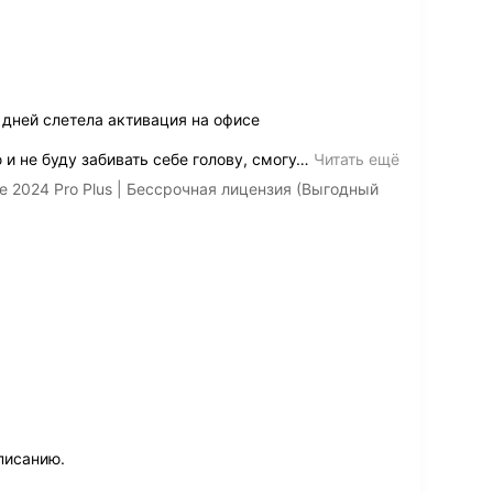
дней слетела активация на офисе
и не буду забивать себе голову, смогу
…
Читать ещё
e 2024 Pro Plus | Бессрочная лицензия (Выгодный
писанию.