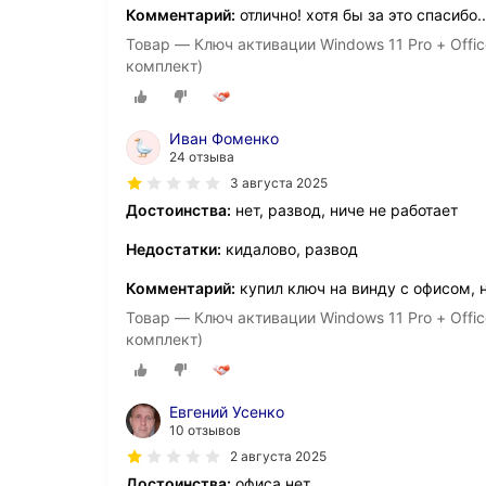
Комментарий:
отлично! хотя бы за это спасибо..
Товар — Ключ активации Windows 11 Pro + Offic
комплект)
Иван Фоменко
24 отзыва
3 августа 2025
Достоинства:
нет, развод, ниче не работает
Недостатки:
кидалово, развод
Комментарий:
купил ключ на винду с офисом, н
Товар — Ключ активации Windows 11 Pro + Offic
комплект)
Евгений Усенко
10 отзывов
2 августа 2025
Достоинства:
офиса нет