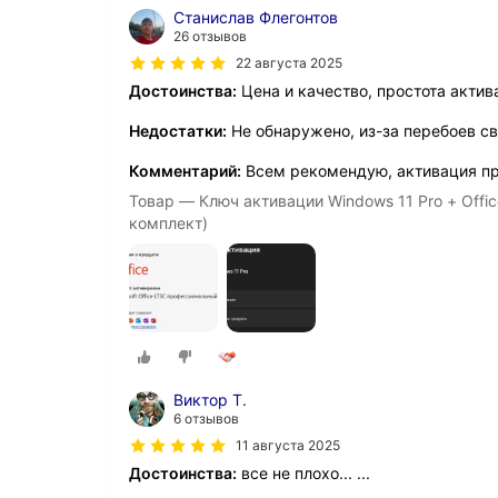
Станислав Флегонтов
26 отзывов
22 августа 2025
Достоинства:
Цена и качество, простота актив
Недостатки:
Не обнаружено, из-за перебоев с
Комментарий:
Всем рекомендую, активация пр
Товар — Ключ активации Windows 11 Pro + Offic
комплект)
Виктор Т.
6 отзывов
11 августа 2025
Достоинства:
все не плохо... ...