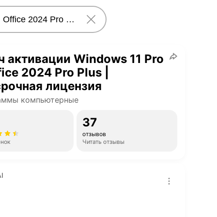
 активации Windows 11 Pro
fice 2024 Pro Plus |
рочная лицензия
аммы компьютерные
37
отзывов
енок
Читать отзывы
I