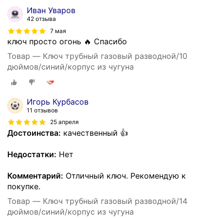
Иван Уваров
42 отзыва
7 мая
ключ просто огонь 🔥 Спасибо
Товар — Ключ трубный газовый разводной/10
дюймов/синий/корпус из чугуна
Игорь Курбасов
11 отзывов
25 апреля
Достоинства:
качественный 👍
Недостатки:
Нет
Комментарий:
Отличный ключ. Рекомендую к
покупке.
Товар — Ключ трубный газовый разводной/14
дюймов/синий/корпус из чугуна