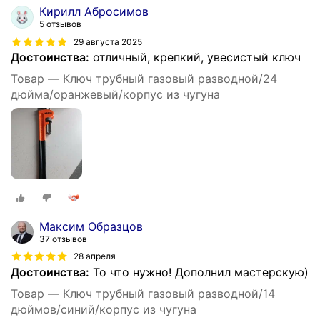
Кирилл Абросимов
5 отзывов
29 августа 2025
Достоинства:
отличный, крепкий, увесистый ключ
Товар — Ключ трубный газовый разводной/24
дюйма/оранжевый/корпус из чугуна
Максим Образцов
37 отзывов
28 апреля
Достоинства:
То что нужно! Дополнил мастерскую)
Товар — Ключ трубный газовый разводной/14
дюймов/синий/корпус из чугуна