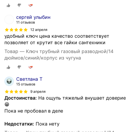
сергей улыбин
11 отзывов
12 апреля
удобный ключ цена качество соответствует
позволяет от крутит все гайки сантехники
Товар — Ключ трубный газовый разводной/14
дюймов/синий/корпус из чугуна
Светлана Т
15 отзывов
9 апреля
Достоинства:
На ощупь тяжелый внушает доверие
😁
Пока не пробовал в деле
Недостатки:
Пока нету