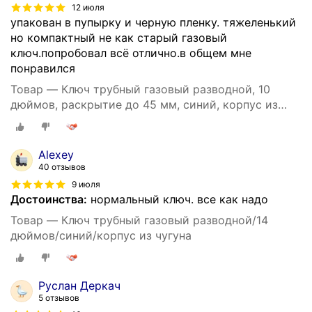
12 июля
упакован в пупырку и черную пленку. тяжеленький
но компактный не как старый газовый
ключ.попробовал всё отлично.в общем мне
понравился
Товар — Ключ трубный газовый разводной, 10
дюймов, раскрытие до 45 мм, синий, корпус из
чугуна
Alexey
40 отзывов
9 июля
Достоинства:
нормальный ключ. все как надо
Товар — Ключ трубный газовый разводной/14
дюймов/синий/корпус из чугуна
Руслан Деркач
5 отзывов