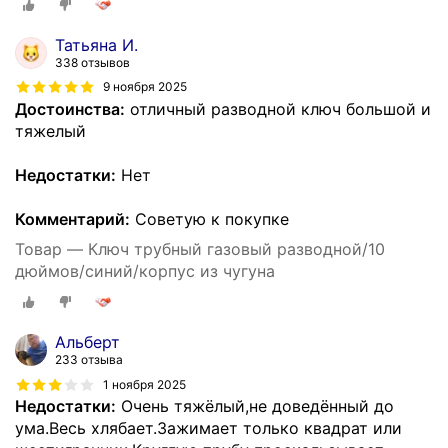
Татьяна И.
338 отзывов
9 ноября 2025
Достоинства:
отличный разводной ключ большой и
тяжелый
Недостатки:
Нет
Комментарий:
Советую к покупке
Товар — Ключ трубный газовый разводной/10
дюймов/синий/корпус из чугуна
Альберт
233 отзыва
1 ноября 2025
Недостатки:
Очень тяжёлый,не доведённый до
ума.Весь хлябает.Зажимает только квадрат или