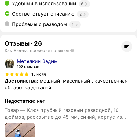
Удобный в использовании
6
Соответствует описанию
2
Проблемы с разводом
1
Отзывы
·
26
Как Яндекс проверяет отзывы
Метелкин Вадим
108 отзывов
15 июля
Достоинства:
мощный, массивный , качественная
обработка деталей
Недостатки:
нет
Товар — Ключ трубный газовый разводной, 10
дюймов, раскрытие до 45 мм, синий, корпус из
чугуна