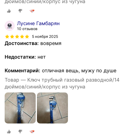
дюймов/синий/корпус из чугуна
Лусине Гамбарян
10 отзывов
5 ноября 2025
Достоинства:
вовремя
Недостатки:
нет
Комментарий:
отличная вещь, мужу по душе
Товар — Ключ трубный газовый разводной/14
дюймов/синий/корпус из чугуна