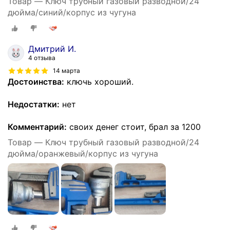
Товар — Ключ трубный газовый разводной/24
дюйма/синий/корпус из чугуна
Дмитрий И.
4 отзыва
14 марта
Достоинства:
ключь хороший.
Недостатки:
нет
Комментарий:
своих денег стоит, брал за 1200
Товар — Ключ трубный газовый разводной/24
дюйма/оранжевый/корпус из чугуна