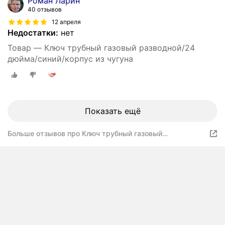
Роман Ларин
40 отзывов
12 апреля
Недостатки:
нет
Товар — Ключ трубный газовый разводной/24
дюйма/синий/корпус из чугуна
Показать ещё
Больше отзывов про Ключ трубный газовый
разводной/10 дюймов/синий/корпус из чугуна