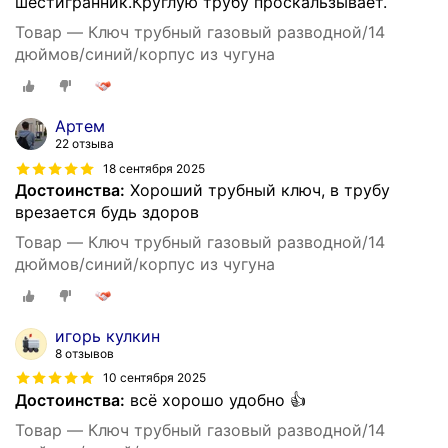
шестигранник.Круглую трубу проскальзывает.
Товар — Ключ трубный газовый разводной/14
дюймов/синий/корпус из чугуна
Артем
22 отзыва
18 сентября 2025
Достоинства:
Хороший трубный ключ, в трубу
врезается будь здоров
Товар — Ключ трубный газовый разводной/14
дюймов/синий/корпус из чугуна
игорь кулкин
8 отзывов
10 сентября 2025
Достоинства:
всё хорошо удобно 👍
Товар — Ключ трубный газовый разводной/14