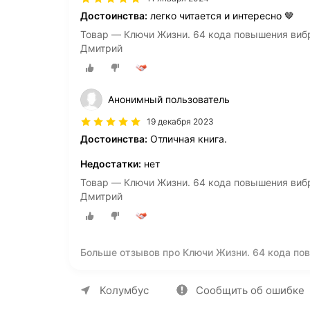
Достоинства:
легко читается и интересно 🤎
Товар — Ключи Жизни. 64 кода повышения виб
Дмитрий
Анонимный пользователь
19 декабря 2023
Достоинства:
Отличная книга.
Недостатки:
нет
Товар — Ключи Жизни. 64 кода повышения виб
Дмитрий
Больше отзывов про Ключи Жизни. 64 кода по
#предназначение | Хара Дмитрий
О компании
Коммерческие предложен
Колумбус
Сообщить об ошибке