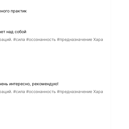
много практик
ает над собой
раций. #сила #осознанность #предназначение Хара
Очень интересно, рекомендую!
раций. #сила #осознанность #предназначение Хара