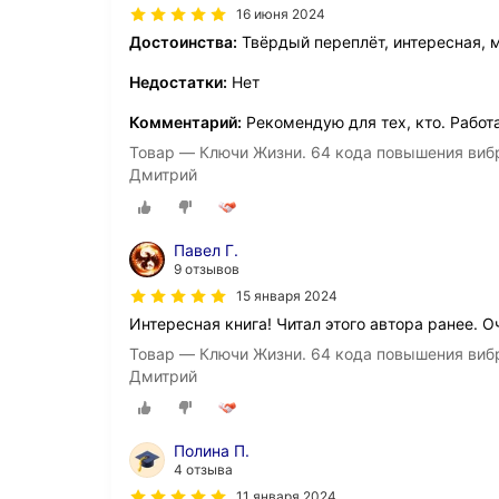
16 июня 2024
Достоинства:
Твёрдый переплёт, интересная, 
Недостатки:
Нет
Комментарий:
Рекомендую для тех, кто. Работ
Товар — Ключи Жизни. 64 кода повышения виб
Дмитрий
Павел Г.
9 отзывов
15 января 2024
Интересная книга! Читал этого автора ранее. 
Товар — Ключи Жизни. 64 кода повышения виб
Дмитрий
Полина П.
4 отзыва
11 января 2024