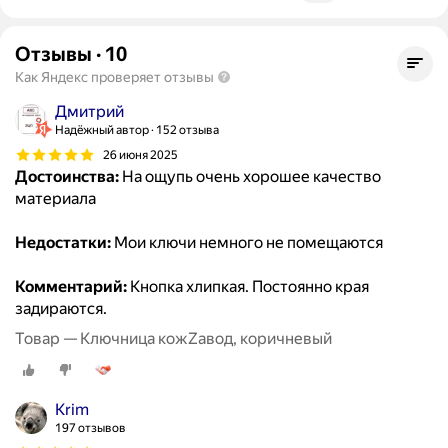
Отзывы
·
10
Как Яндекс проверяет отзывы
Дмитрий
Надёжный автор
152 отзыва
26 июня 2025
Достоинства:
На ощупь очень хорошее качество
материала
Недостатки:
Мои ключи немного не помещаются
Комментарий:
Кнопка хлипкая. Постоянно края
задираются.
Товар — Ключница кожZавод, коричневый
Krim
197 отзывов