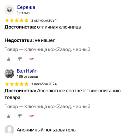
Сережа
1 отзыв
2 октября 2024
Достоинства:
отличная ключница
Недостатки:
не нашел
Товар — Ключница кожZавод, черный
Вэл Нэйг
186 отзывов
1 декабря 2024
Достоинства:
Абсолютное соответствие описанию
товара!
Товар — Ключница кожZавод, черный
Анонимный пользователь