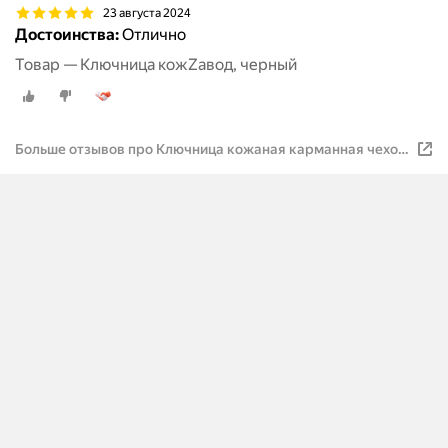
23 августа 2024
Достоинства:
Отлично
Товар — Ключница кожZавод, черный
Больше отзывов про Ключница кожаная карманная чехол
для ключей, бордовая