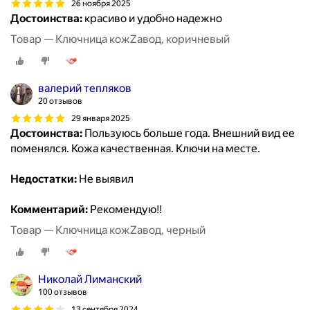
26 ноября 2025
Достоинства:
красиво и удобно надежно
Товар — Ключница кожZавод, коричневый
валерий тепляков
20 отзывов
29 января 2025
Достоинства:
Пользуюсь больше года. Внешний вид ее
поменялся. Кожа качественная. Ключи на месте.
Недостатки:
Не выявил
Комментарий:
Рекомендую!!
Товар — Ключница кожZавод, черный
Николай Лиманский
100 отзывов
13 сентября 2024