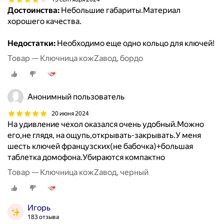
Достоинства:
Небольшие габариты.Материал
хорошего качества.
Недостатки:
Необходимо еще одно кольцо для ключей!
Товар — Ключница кожZавод, бордо
Анонимный пользователь
20 июня 2024
На удивление чехол оказался очень удобный.Можно
его,не глядя, на ощупь,открывать-закрывать.У меня
шесть ключей французских(не бабочка)+большая
таблетка домофона.Убираются компактно
Товар — Ключница кожZавод, черный
Игорь
183 отзыва