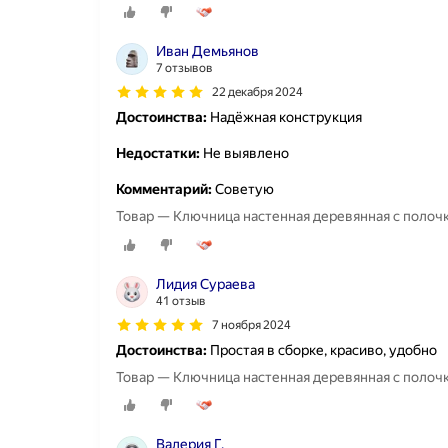
Иван Демьянов
7 отзывов
22 декабря 2024
Достоинства:
Надёжная конструкция
Недостатки:
Не выявлено
Комментарий:
Советую
Товар — Ключница настенная деревянная с полочк
Лидия Сураева
41 отзыв
7 ноября 2024
Достоинства:
Простая в сборке, красиво, удобно
Товар — Ключница настенная деревянная с полочк
Валерия Г.