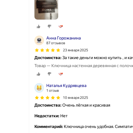
Анна Горожанина
87 отзывов
23 января 2025
Достоинства:
За такие деньги можно купить , и 
Товар — Ключница настенная деревянная с полочк
Наталья Кудрявцева
1 отзыв
10 января 2025
Достоинства:
Очень лёгкая и красивая
Недостатки:
Нет
Комментарий:
Ключница очень удобная. Симпатич