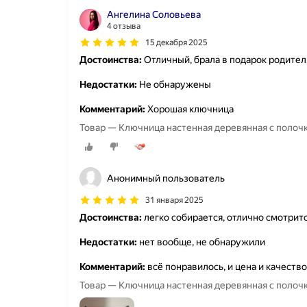
Ангелина Соловьева
4 отзыва
15 декабря 2025
Достоинства:
Отличный, брала в подарок родител
Недостатки:
Не обнаружены
Комментарий:
Хорошая ключница
Товар — Ключница настенная деревянная с полочк
Анонимный пользователь
31 января 2025
Достоинства:
легко собирается, отлично смотрит
Недостатки:
нет вообще, не обнаружили
Комментарий:
всё понравилось, и цена и качество
Товар — Ключница настенная деревянная с полочк