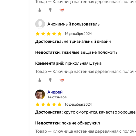
Товар — Ключница настенная деревянная с полочк
Анонимный пользователь
16 декабря 2024
Достоинства:
не тривиальный дизайн
Недостатки:
тяжёлые вещи не положить
Комментарий:
прикольная штука
Товар — Ключница настенная деревянная с полочк
Андрей
14 отзывов
16 декабря 2024
Достоинства:
круто смотрится. качество хорошее
Недостатки:
пока не обнаружил
Товар — Ключница настенная деревянная с полочк