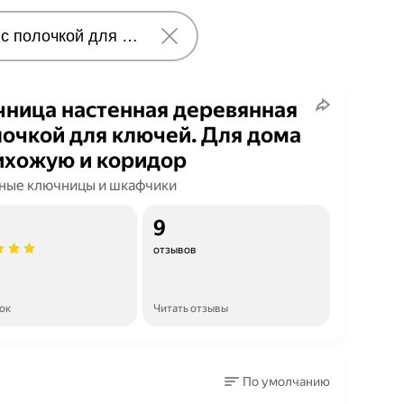
ница настенная деревянная
лочкой для ключей. Для дома
ихожую и коридор
ные ключницы и шкафчики
9
отзывов
ок
Читать отзывы
По умолчанию