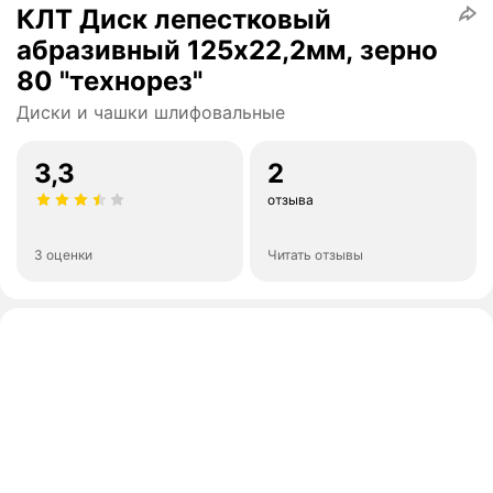
КЛТ Диск лепестковый
абразивный 125х22,2мм, зерно
80 "технорез"
Диски и чашки шлифовальные
3,3
2
отзыва
3 оценки
Читать отзывы