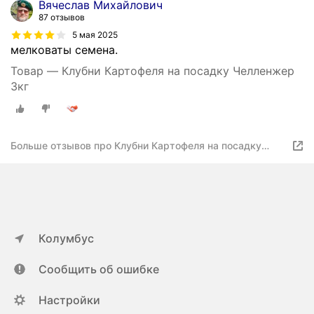
Вячеслав Михайлович
87 отзывов
5 мая 2025
мелковаты семена.
Товар — Клубни Картофеля на посадку Челленжер
3кг
Больше отзывов про Клубни Картофеля на посадку
Челленжер 3кг
Колумбус
Сообщить об ошибке
Настройки