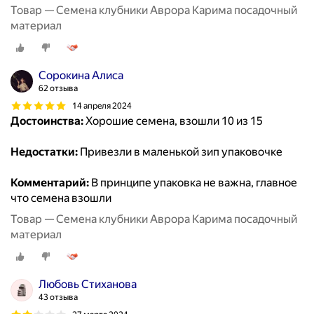
Товар — Семена клубники Аврора Карима посадочный
материал
Сорокина Алиса
62 отзыва
14 апреля 2024
Достоинства:
Хорошие семена, взошли 10 из 15
Недостатки:
Привезли в маленькой зип упаковочке
Комментарий:
В принципе упаковка не важна, главное
что семена взошли
Товар — Семена клубники Аврора Карима посадочный
материал
Любовь Стиханова
43 отзыва