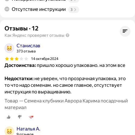
Отсутствие инструкции
3
Отзывы
·
12
Как Яндекс проверяет отзывы
Станислав
373 отзыва
14 октября 2024
Достоинства:
пришло хорошо упаковано. на этом все
Недостатки:
не уверен, что прозрачная упаковка, это
то что надо семенам. но самое главное, отсутствует
инструкция по выращиванию.
Товар — Семена клубники Аврора Карима посадочный
материал
Наталья А.
9 отзывов