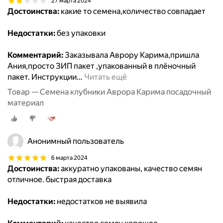
27 марта 2024
Достоинства:
какие то семена,количество совпадает
Недостатки:
без упаковки
Комментарий:
Заказывала Аврору Карима,пришла
Ания,просто ЗИП пакет ,упакованный в плёночный
пакет. Инструкции
…
Читать ещё
Товар — Семена клубники Аврора Карима посадочный
материал
Анонимный пользователь
6 марта 2024
Достоинства:
аккуратно упакованы, качество семян
отличное. быстрая доставка
Недостатки:
недостатков не выявила