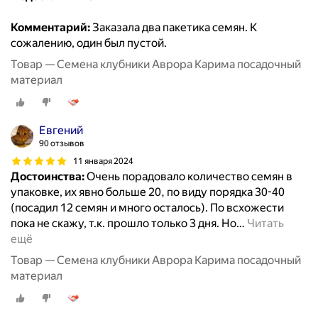
Комментарий:
Заказала два пакетика семян. К
сожалению, один был пустой.
Товар — Семена клубники Аврора Карима посадочный
материал
Евгений
90 отзывов
11 января 2024
Достоинства:
Очень порадовало количество семян в
упаковке, их явно больше 20, по виду порядка 30-40
(посадил 12 семян и много осталось). По всхожести
пока не скажу, т.к. прошло только 3 дня. Но
…
Читать
ещё
Товар — Семена клубники Аврора Карима посадочный
материал