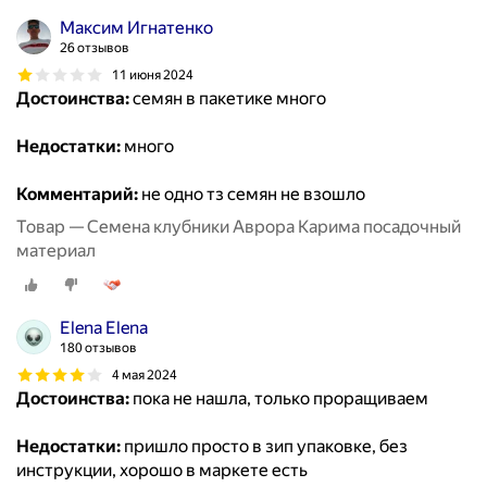
Максим Игнатенко
26 отзывов
11 июня 2024
Достоинства:
семян в пакетике много
Недостатки:
много
Комментарий:
не одно тз семян не взошло
Товар — Семена клубники Аврора Карима посадочный
материал
Elena Elena
180 отзывов
4 мая 2024
Достоинства:
пока не нашла, только проращиваем
Недостатки:
пришло просто в зип упаковке, без
инструкции, хорошо в маркете есть