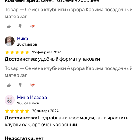
Комментарий:
качество семян хорошее
Товар — Семена клубники Аврора Карима посадочный
материал
Вика
20 отзывов
19 февраля 2024
Достоинства:
удобный формат упаковки
Товар — Семена клубники Аврора Карима посадочный
материал
Нина Исаева
165 отзывов
30 января 2024
Достоинства:
Подробная информация,как вырастить
клубнику. Сорт очень хороший.
Недостатки:
нет