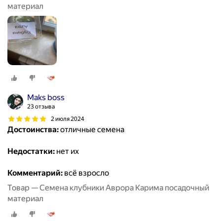
материал
Maks boss
23 отзыва
2 июля 2024
Достоинства:
отличные семена
Недостатки:
нет их
Комментарий:
всё взросло
Товар — Семена клубники Аврора Карима посадочный
материал