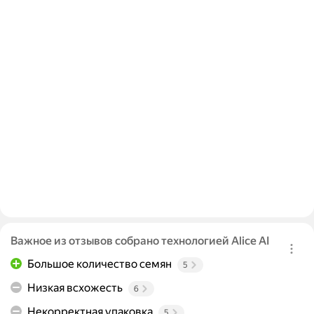
Важное из отзывов собрано технологией Alice AI
Большое количество семян
5
Низкая всхожесть
6
Некорректная упаковка
5