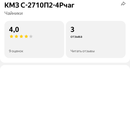
КМЗ С-2710П2-4Рчаг
Чайники
4,0
3
отзыва
9 оценок
Читать отзывы