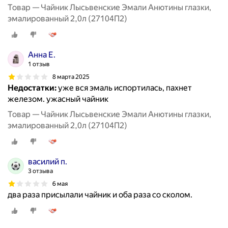
Товар — Чайник Лысьвенские Эмали Анютины глазки,
эмалированный 2,0л (27104П2)
Анна Е.
1 отзыв
8 марта 2025
Недостатки:
уже вся эмаль испортилась, пахнет
железом. ужасный чайник
Товар — Чайник Лысьвенские Эмали Анютины глазки,
эмалированный 2,0л (27104П2)
василий п.
3 отзыва
6 мая
два раза присылали чайник и оба раза со сколом.