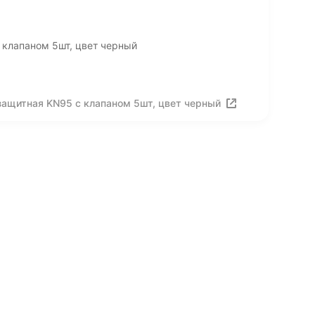
 клапаном 5шт, цвет черный
защитная KN95 с клапаном 5шт, цвет черный