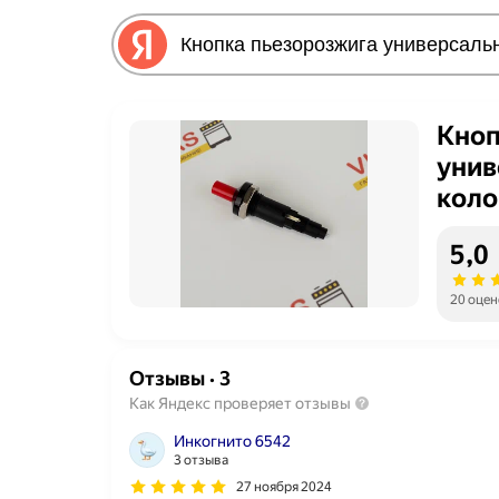
Кноп
унив
коло
5,0
20 оцен
Отзывы
·
3
Как Яндекс проверяет отзывы
Инкогнито 6542
3 отзыва
27 ноября 2024