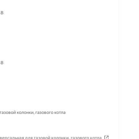
4B
4B
азовой колонки, газового котла
ерсальная для газовой колонки, газового котла