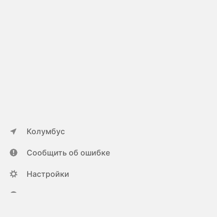
Колумбус
Сообщить об ошибке
Настройки
ya.ru