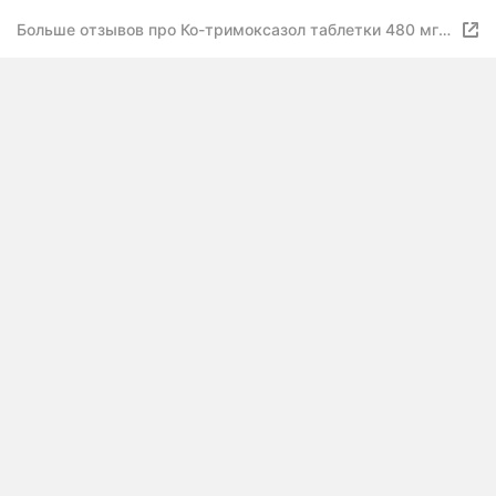
Больше отзывов про Ко-тримоксазол таблетки 480 мг
20 шт