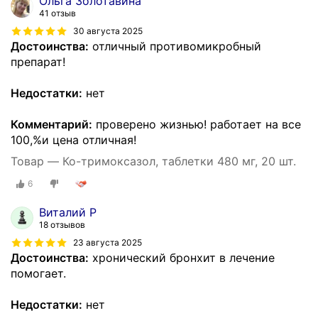
Ольга Золотавина
41 отзыв
30 августа 2025
Достоинства:
отличный противомикробный
препарат!
Недостатки:
нет
Комментарий:
проверено жизнью! работает на все
100,%и цена отличная!
Товар — Ко-тримоксазол, таблетки 480 мг, 20 шт.
6
Виталий Р
18 отзывов
23 августа 2025
Достоинства:
хронический бронхит в лечение
помогает.
Недостатки:
нет