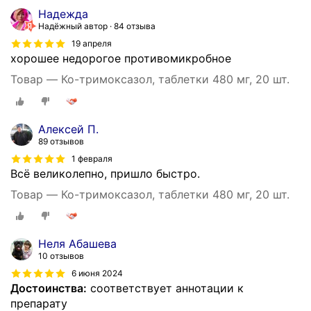
Надежда
Надёжный автор
84 отзыва
19 апреля
хорошее недорогое противомикробное
Товар — Ко-тримоксазол, таблетки 480 мг, 20 шт.
Алексей П.
89 отзывов
1 февраля
Всё великолепно, пришло быстро.
Товар — Ко-тримоксазол, таблетки 480 мг, 20 шт.
Неля Абашева
10 отзывов
6 июня 2024
Достоинства:
соответствует аннотации к
препарату