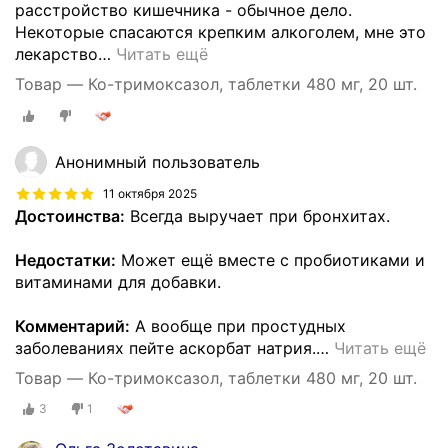
расстройство кишечника - обычное дело.
Некоторые спасаются крепким алкоголем, мне это
лекарство
…
Читать ещё
Товар — Ко-тримоксазол, таблетки 480 мг, 20 шт.
Анонимный пользователь
11 октября 2025
Достоинства:
Всегда выручает при бронхитах.
Недостатки:
Может ещё вместе с пробиотиками и
витаминами для добавки.
Комментарий:
А вообще при простудных
заболеваниях пейте аскорбат натрия.
…
Читать ещё
Товар — Ко-тримоксазол, таблетки 480 мг, 20 шт.
3
1