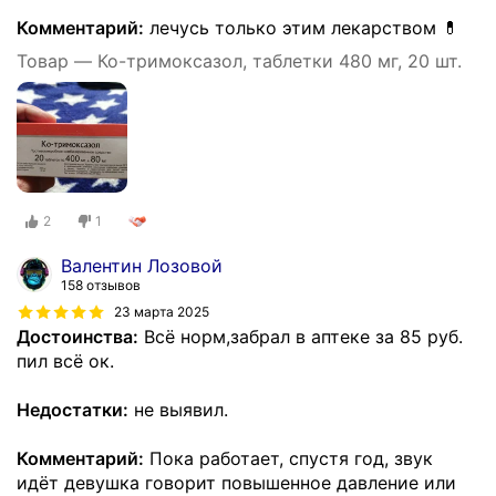
Комментарий:
лечусь только этим лекарством 💊
Товар — Ко-тримоксазол, таблетки 480 мг, 20 шт.
2
1
Валентин Лозовой
158 отзывов
23 марта 2025
Достоинства:
Всё норм,забрал в аптеке за 85 руб.
пил всё ок.
Недостатки:
не выявил.
Комментарий:
Пока работает, спустя год, звук
идёт девушка говорит повышенное давление или