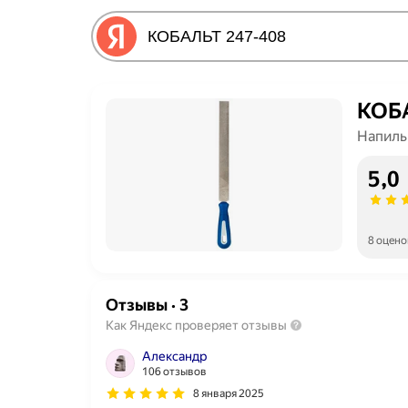
КОБА
Напиль
5,0
8 оцено
Отзывы
·
3
Как Яндекс проверяет отзывы
Александр
106 отзывов
8 января 2025