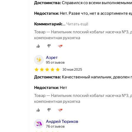
Достоинства:
Справился со всеми выполняемыми 
Недостатки:
Нет. Разве что, нет в ассортименте 
Комментарий:
…
Читать ещё
Товар — Напильник плоский кобальт насечка №3, д
компонентная рукоятка
Азрет
95 отзывов
30 мая 2025
Достоинства:
Качественный напильник, доволен 
Недостатки:
Нет
Товар — Напильник плоский кобальт насечка №3, д
компонентная рукоятка
Андрей Тюриков
76 отзывов