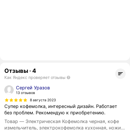
Отзывы
·
4
Как Яндекс проверяет отзывы
Сергей Уразов
13 отзывов
8 августа 2023
Супер кофемолка, интересный дизайн. Работает
без проблем. Рекомендую к приобретению.
Товар — Электрическая Кофемолка черная, кофе
измельчитель, электрокофемолка кухонная, ножи