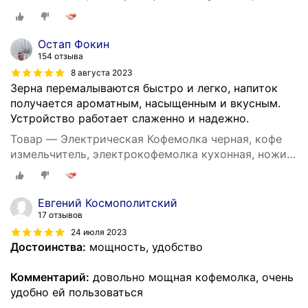
из пищевой нержавеющей стали, домашняя, для
дома
Остап Фокин
154 отзыва
8 августа 2023
Зерна перемалываются быстро и легко, напиток
получается ароматным, насыщенным и вкусным.
Устройство работает слаженно и надежно.
Товар — Электрическая Кофемолка черная, кофе
измельчитель, электрокофемолка кухонная, ножи
из пищевой нержавеющей стали, домашняя, для
дома
Евгений Космополитский
17 отзывов
24 июля 2023
Достоинства:
мощность, удобство
Комментарий:
довольно мощная кофемолка, очень
удобно ей пользоваться