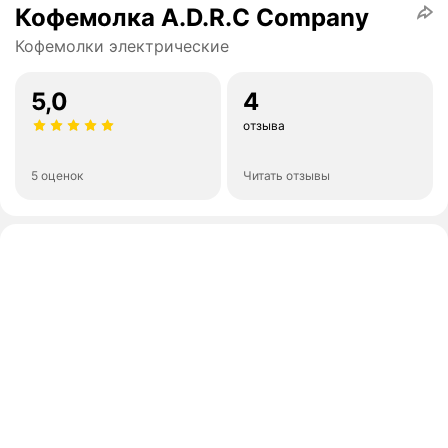
Кофемолка A.D.R.C Company
Кофемолки электрические
5,0
4
отзыва
5 оценок
Читать отзывы