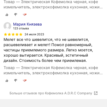
Товар — Электрическая Кофемолка черная, кофе
измельчитель, электрокофемолка кухонная, ножи
из пищевой нержавеющей стали, домашняя, для
дома
Мария Князева
123 отзыва
24 июля 2023
Мелет все что шевелится, что не шевелится,
расшевеливает и мелет! Помол равномерный,
частицы приемлемого размера. Легко моется,
хорошо вытирается. Красивый, эстетичный
дизайн. Стоимость более чем приемлемая.
Товар — Электрическая Кофемолка черная, кофе
измельчитель, электрокофемолка кухонная, ножи
из пищевой нержавеющей стали, домашняя, для
дома
Больше отзывов про Кофемолка A.D.R.C Company