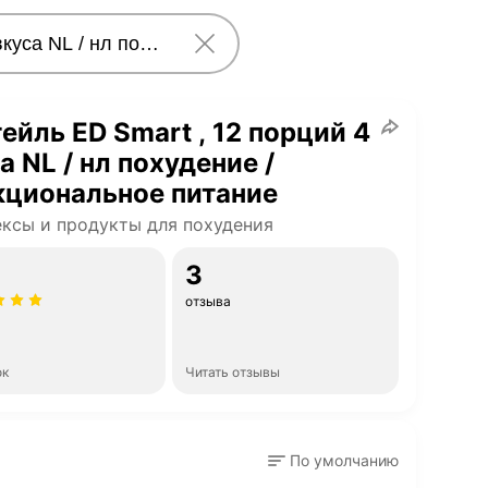
ейль ED Smart , 12 порций 4
а NL / нл похудение /
кциональное питание
ксы и продукты для похудения
3
отзыва
ок
Читать отзывы
По умолчанию