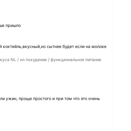
ьше пришло
 коктейль,вкусный,но сытнее будет если на молоке
куса NL / нл похудение / функциональное питание
ли ужин, проще простого и при том что это очень