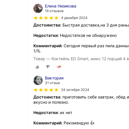
Елена Низикова
16 отзывов
4 декабря 2024
Достоинства:
Быстрая доставка,на 3 дня ран
Недостатки:
Недостатков не обнаружено
Комментарий:
Сегодня первый раз пила данный
1/%.
Товар — Коктейль ED Smart, микс 12 порций 4 в
Виктория
31 отзыв
24 октября 2024
Достоинства:
приготовить себе завтрак, обед и
вкусно и полезно.
Недостатки:
их нет
Комментарий:
Рекомендую 👍