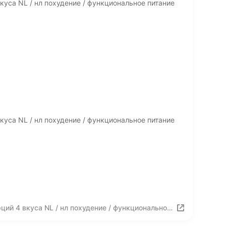
куса NL / нл похудение / функциональное питание
куса NL / нл похудение / функциональное питание
ций 4 вкуса NL / нл похудение / функциональное