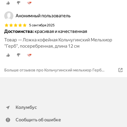
Анонимный пользователь
5 сентября 2025
Достоинства:
красивая и качественная
Товар — Ложка кофейная Кольчугинский Мельхиор
"Герб", посеребренная, длина 12 см
Больше отзывов про Кольчугинский мельхиор Герб
посеребренная
Колумбус
Сообщить об ошибке