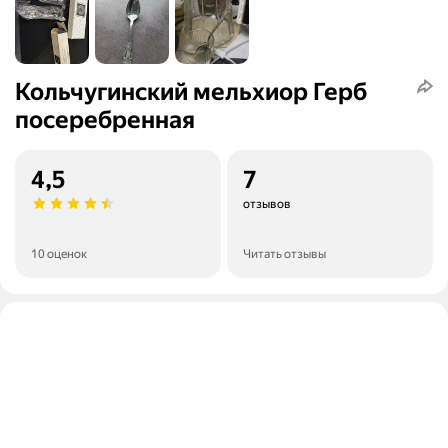
Кольчугинский мельхиор Герб
посеребренная
4,5
7
отзывов
10 оценок
Читать отзывы