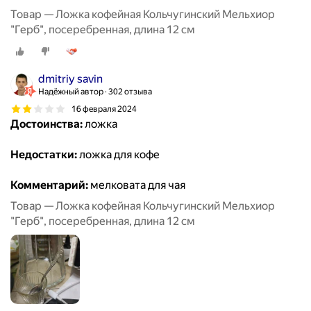
Товар — Ложка кофейная Кольчугинский Мельхиор
"Герб", посеребренная, длина 12 см
dmitriy savin
Надёжный автор
302 отзыва
16 февраля 2024
Достоинства:
ложка
Недостатки:
ложка для кофе
Комментарий:
мелковата для чая
Товар — Ложка кофейная Кольчугинский Мельхиор
"Герб", посеребренная, длина 12 см