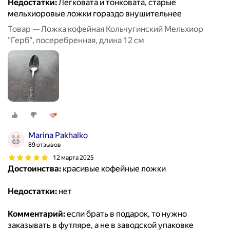
Недостатки:
Легковата и тонковата, старые
мельхиоровые ложки гораздо внушительнее
Товар — Ложка кофейная Кольчугинский Мельхиор
"Герб", посеребренная, длина 12 см
Marina Pakhalko
89 отзывов
12 марта 2025
Достоинства:
красивые кофейные ложки
Недостатки:
нет
Комментарий:
если брать в подарок, то нужно
заказывать в футляре, а не в заводской упаковке