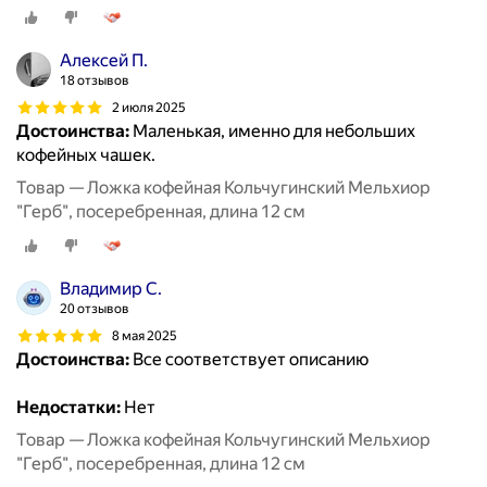
Алексей П.
18 отзывов
2 июля 2025
Достоинства:
Маленькая, именно для небольших
кофейных чашек.
Товар — Ложка кофейная Кольчугинский Мельхиор
"Герб", посеребренная, длина 12 см
Владимир С.
20 отзывов
8 мая 2025
Достоинства:
Все соответствует описанию
Недостатки:
Нет
Товар — Ложка кофейная Кольчугинский Мельхиор
"Герб", посеребренная, длина 12 см