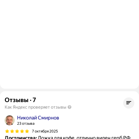
Отзывы
·
7
Как Яндекс проверяет отзывы
Николай Смирнов
23 отзыва
7 октября 2025
Достоинства:
Ложка для кофе, отлично виден герб РФ.