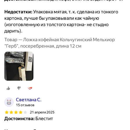
Недостатки:
Упаковка мятая, т. к. сделана из тонкого
картона, лучше бы упаковывали как чайную
(изготовленную из толстого картона- не стыдно
дарить).
Товар — Ложка кофейная Кольчугинский Мельхиор
"Герб", посеребренная, длина 12 см
Светлана С.
15 отзывов
21 апреля 2025
Достоинства:
Блестит