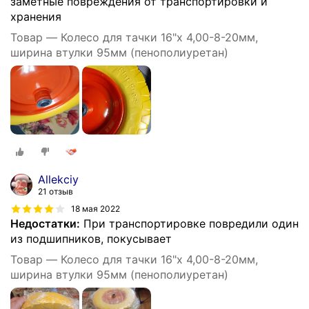
заметные повреждения от транспортировки и
хранения
Товар — Колесо для тачки 16"х 4,00-8-20мм,
ширина втулки 95мм (пенополиуретан)
Allekciy
21 отзыв
18 мая 2022
Недостатки:
При транспортировке повредили один
из подшипников, покусывает
Товар — Колесо для тачки 16"х 4,00-8-20мм,
ширина втулки 95мм (пенополиуретан)