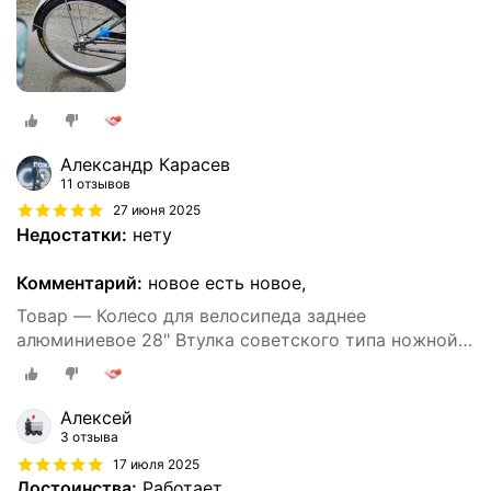
Александр Карасев
11 отзывов
27 июня 2025
Недостатки:
нету
Комментарий:
новое есть новое,
Товар — Колесо для велосипеда заднее
алюминиевое 28" Втулка советского типа ножной
тормоз, 36 спиц 14G - 2мм.
Алексей
3 отзыва
17 июля 2025
Достоинства:
Работает.