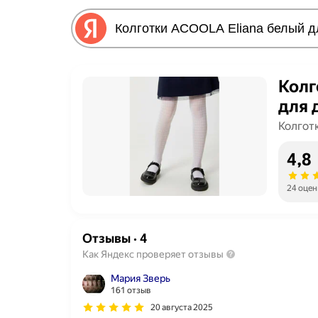
Колг
для 
Колгот
4,8
24 оцен
Отзывы
·
4
Как Яндекс проверяет отзывы
Мария Зверь
161 отзыв
20 августа 2025