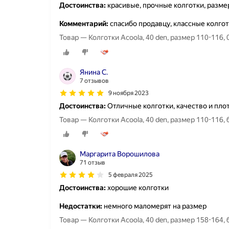
Достоинства:
красивые, прочные колготки, разм
Комментарий:
спасибо продавцу, классные колго
Товар — Колготки Acoola, 40 den, размер 110-116,
Янина С.
7 отзывов
9 ноября 2023
Достоинства:
Отличные колготки, качество и пл
Товар — Колготки Acoola, 40 den, размер 110-116,
Маргарита Ворошилова
71 отзыв
5 февраля 2025
Достоинства:
хорошие колготки
Недостатки:
немного маломерят на размер
Товар — Колготки Acoola, 40 den, размер 158-164,