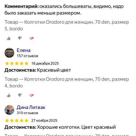
Комментарий:
оказались большеваты, видимо, надо
было заказать меньше размером.
Товар — Колготки Orodoro для женщин, 70 den, размер
5, bordo
Елена
157 отзывов
16 декабря 2025
Достоинства:
Красивый цвет
Товар — Колготки Orodoro для женщин, 70 den, размер
4, bordo
Дина Литвак
310 отзывов
27 ноября 2025
Достоинства:
Хорошие колготки. Цвет красивый