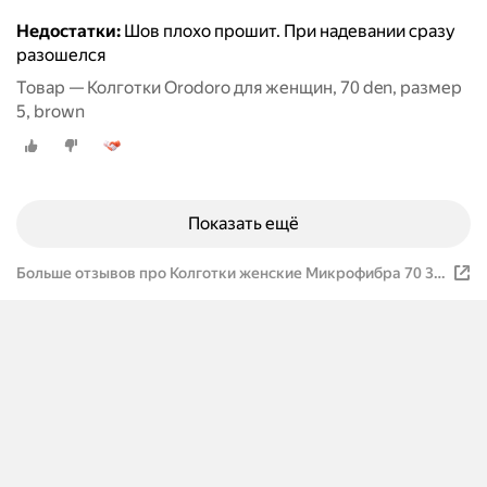
Недостатки:
Шов плохо прошит. При надевании сразу
разошелся
Товар — Колготки Orodoro для женщин, 70 den, размер
5, brown
Показать ещё
Больше отзывов про Колготки женские Микрофибра 70 3D
70 TS 70 TS N bordo