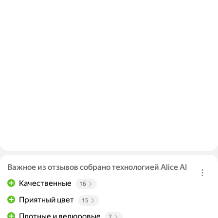
Важное из отзывов собрано технологией Alice AI
Качественные
16
Приятный цвет
15
Плотные и велюровые
7