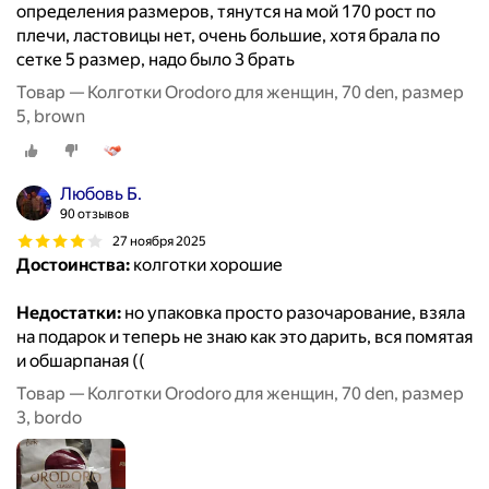
определения размеров, тянутся на мой 170 рост по
плечи, ластовицы нет, очень большие, хотя брала по
сетке 5 размер, надо было 3 брать
Товар — Колготки Orodoro для женщин, 70 den, размер
5, brown
Любовь Б.
90 отзывов
27 ноября 2025
Достоинства:
колготки хорошие
Недостатки:
но упаковка просто разочарование, взяла
на подарок и теперь не знаю как это дарить, вся помятая
и обшарпаная ((
Товар — Колготки Orodoro для женщин, 70 den, размер
3, bordo