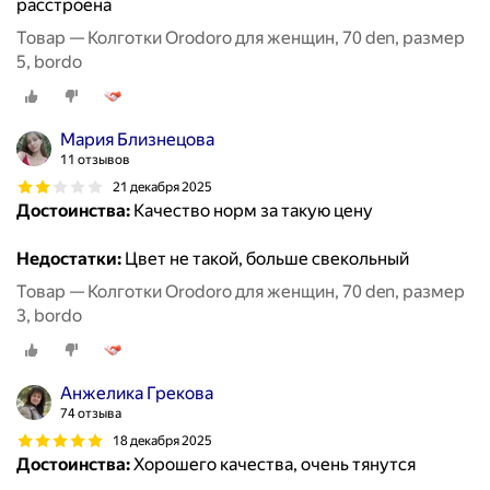
расстроена
Товар — Колготки Orodoro для женщин, 70 den, размер
5, bordo
Мария Близнецова
11 отзывов
21 декабря 2025
Достоинства:
Качество норм за такую цену
Недостатки:
Цвет не такой, больше свекольный
Товар — Колготки Orodoro для женщин, 70 den, размер
3, bordo
Анжелика Грекова
74 отзыва
18 декабря 2025
Достоинства:
Хорошего качества, очень тянутся