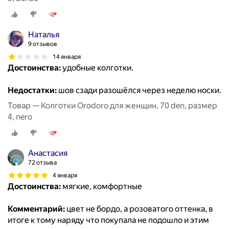
Наталья
9 отзывов
14 января
Достоинства:
удобные колготки.
Недостатки:
шов сзади разошёлся через неделю носки.
Товар — Колготки Orodoro для женщин, 70 den, размер
4, nero
Анастасия
72 отзыва
4 января
Достоинства:
мягкие, комфортные
Комментарий:
цвет не бордо, а розоватого оттенка, в
итоге к тому наряду что покупала не подошло и этим