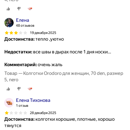
Елена
48 отзывов
19 декабря 2025
Достоинства:
тепло ,уютно
Недостатки:
все швы в дырах после 1 дня носки...
Комментарий:
очень жаль
Товар — Колготки Orodoro для женщин, 70 den, размер
5, nero
Елена Тихонова
1 отзыв
28 декабря 2025
Достоинства:
колготки хорошие, плотные, хорошо
тянутся