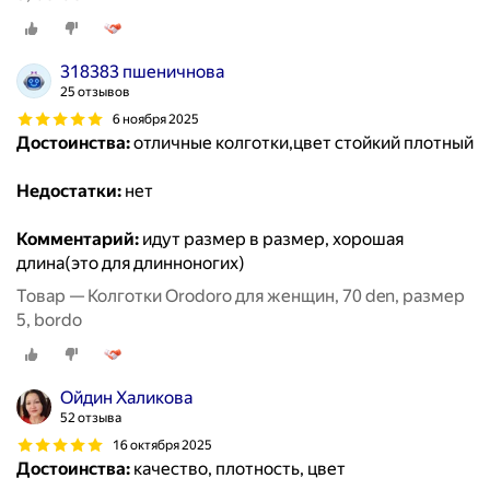
318383 пшеничнова
25 отзывов
6 ноября 2025
Достоинства:
отличные колготки,цвет стойкий плотный
Недостатки:
нет
Комментарий:
идут размер в размер, хорошая
длина(это для длинноногих)
Товар — Колготки Orodoro для женщин, 70 den, размер
5, bordo
Ойдин Халикова
52 отзыва
16 октября 2025
Достоинства:
качество, плотность, цвет