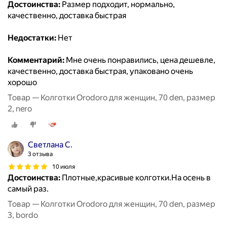
Достоинства:
Размер подходит, нормально,
качественно, доставка быстрая
Недостатки:
Нет
Комментарий:
Мне очень понравились, цена дешевле,
качественно, доставка быстрая, упаковано очень
хорошо
Товар — Колготки Orodoro для женщин, 70 den, размер
2, nero
Светлана С.
3 отзыва
10 июля
Достоинства:
Плотные,красивые колготки.На осень в
самый раз.
Товар — Колготки Orodoro для женщин, 70 den, размер
3, bordo