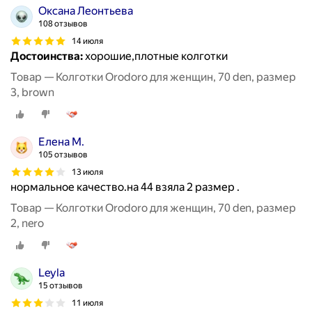
Оксана Леонтьева
108 отзывов
14 июля
Достоинства:
хорошие,плотные колготки
Товар — Колготки Orodoro для женщин, 70 den, размер
3, brown
Елена М.
105 отзывов
13 июля
нормальное качество.на 44 взяла 2 размер .
Товар — Колготки Orodoro для женщин, 70 den, размер
2, nero
Leyla
15 отзывов
11 июля