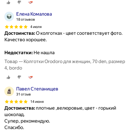
Елена Комалова
18 отзывов
4 июля
Достоинства:
О колготках - цвет соответствует фото.
Качество хорошее.
Недостатки:
Не нашла
Товар — Колготки Orodoro для женщин, 70 den, размер
4, bordo
Павел Степанищев
31 отзыв
14 июня
Достоинства:
плотные ,велюровые, цвет - горький
шоколад.
Супер, рекомендую.
Спасибо.