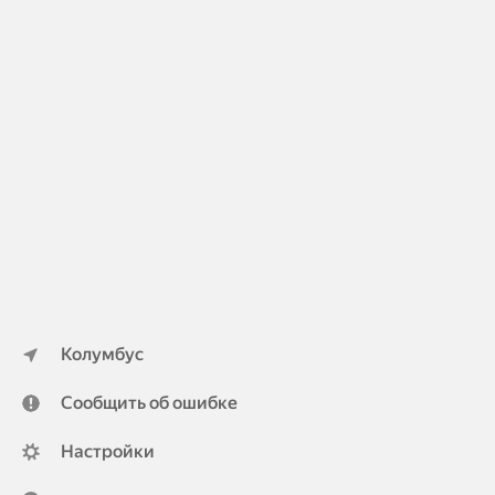
Колумбус
Сообщить об ошибке
Настройки