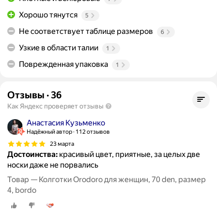
Хорошо тянутся
5
Не соответствует таблице размеров
6
Узкие в области талии
1
Поврежденная упаковка
1
Отзывы
·
36
Как Яндекс проверяет отзывы
Анастасия Кузьменко
Надёжный автор
112 отзывов
23 марта
Достоинства:
красивый цвет, приятные, за целых две
носки даже не порвались
Товар — Колготки Orodoro для женщин, 70 den, размер
4, bordo