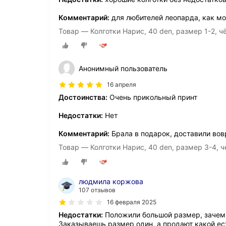
Комментарий:
для любителей леопарда, как мо
Товар — Колготки Нарис, 40 den, размер 1-2, 
Анонимный пользователь
16 апреля
Достоинства:
Очень прикольный принт
Недостатки:
Нет
Комментарий:
Брала в подарок, доставили вов
Товар — Колготки Нарис, 40 den, размер 3-4, 
людмила коржова
107 отзывов
16 февраля 2025
Недостатки:
Положили большой размер, зачем т
Заказываешь размер один, а продают какой ест