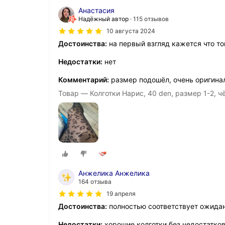
Анастасия
Надёжный автор
115 отзывов
10 августа 2024
Достоинства:
на первый взгляд кажется что то
Недостатки:
нет
Комментарий:
размер подошёл, очень оригинал
Товар — Колготки Нарис, 40 den, размер 1-2, 
Анжелика Анжелика
164 отзыва
19 апреля
Достоинства:
полностью соответствует ожида
Недостатки:
хорошие колготки без недостатко