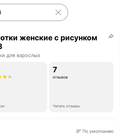
отки женские с рисунком
3
ки для взрослых
7
отзывов
нок
Читать отзывы
По умолчанию