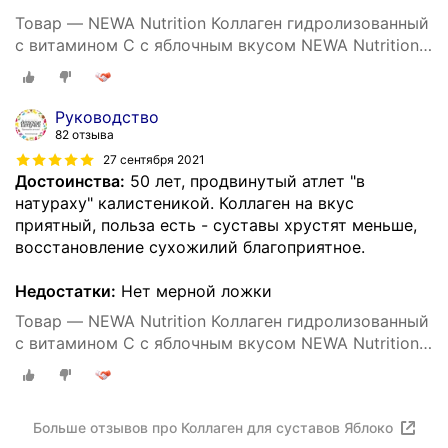
Товар — NEWA Nutrition Коллаген гидролизованный
с витамином С с яблочным вкусом NEWA Nutrition,
200г
Руководство
82 отзыва
27 сентября 2021
Достоинства:
50 лет, продвинутый атлет "в
натураху" калистеникой. Коллаген на вкус
приятный, польза есть - суставы хрустят меньше,
восстановление сухожилий благоприятное.
Недостатки:
Нет мерной ложки
Товар — NEWA Nutrition Коллаген гидролизованный
с витамином С с яблочным вкусом NEWA Nutrition,
200г
Больше отзывов про Коллаген для суставов Яблоко