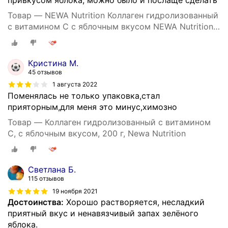
привкусом яблока, можно было и послаще сделать
Товар — NEWA Nutrition Коллаген гидролизованный
с витамином С с яблочным вкусом NEWA Nutrition,
200г
Кристина М.
45 отзывов
1 августа 2022
Поменялась не только упаковка,стал
прияторным,для меня это минус,химозно
Товар — Коллаген гидролизованный с витамином
С, с яблочным вкусом, 200 г, Newa Nutrition
Светлана Б.
115 отзывов
19 ноября 2021
Достоинства:
Хорошо растворяется, несладкий
приятный вкус и ненавязчивый запах зелёного
яблока.