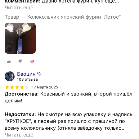
Комментарий:
Давно хотела фурин, куп еще
…
Читать ещё
Товар — Колокольчик японский фурин "Лотос"
Баоцин 💚
103 отзыва
17 марта 2025
Достоинства:
Красивый и звонкий, второй пришëл
целым!
Недостатки:
Не смотря на всю упаковку и надпись
"ХРУПКОЕ", в первый раз пришло с трещиной по
всему колокольчику (отняла звёздочку только
…
Читать ещё