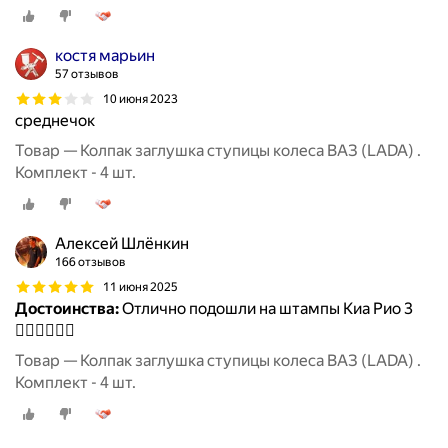
костя марьин
57 отзывов
10 июня 2023
среднечок
Товар — Колпак заглушка ступицы колеса ВАЗ (LADA) .
Комплект - 4 шт.
Алексей Шлёнкин
166 отзывов
11 июня 2025
Достоинства:
Отлично подошли на штампы Киа Рио 3
👍🏼👍🏼👍🏼
Товар — Колпак заглушка ступицы колеса ВАЗ (LADA) .
Комплект - 4 шт.