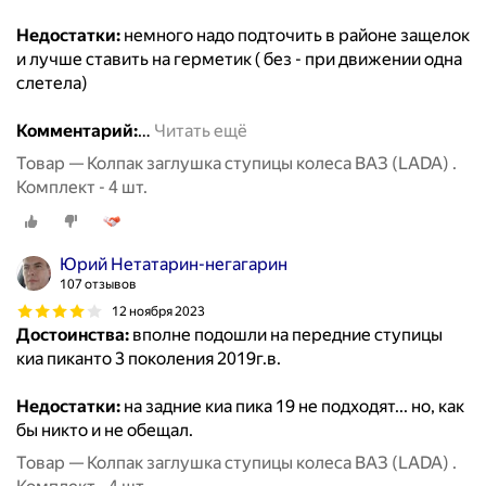
Недостатки:
немного надо подточить в районе защелок
и лучше ставить на герметик ( без - при движении одна
слетела)
Комментарий:
…
Читать ещё
Товар — Колпак заглушка ступицы колеса ВАЗ (LADA) .
Комплект - 4 шт.
Юрий Нетатарин-негагарин
107 отзывов
12 ноября 2023
Достоинства:
вполне подошли на передние ступицы
киа пиканто 3 поколения 2019г.в.
Недостатки:
на задние киа пика 19 не подходят... но, как
бы никто и не обещал.
Товар — Колпак заглушка ступицы колеса ВАЗ (LADA) .