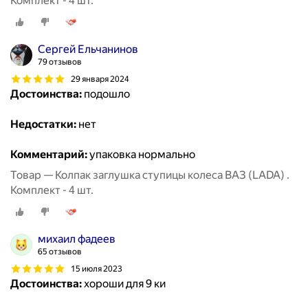
Комплект - 4 шт.
Сергей Ельчанинов
79 отзывов
29 января 2024
Достоинства:
подошло
Недостатки:
нет
Комментарий:
упаковка нормально
Товар — Колпак заглушка ступицы колеса ВАЗ (LADA) .
Комплект - 4 шт.
михаил фадеев
65 отзывов
15 июля 2023
Достоинства:
хороши для 9 ки