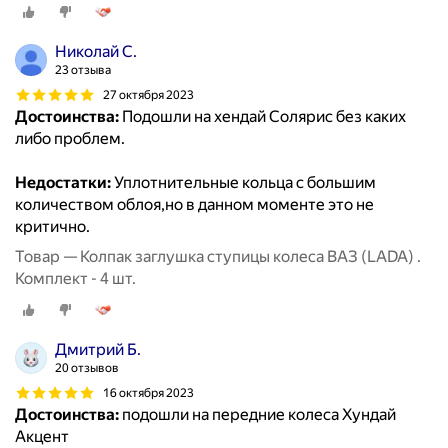
Николай С.
23 отзыва
27 октября 2023
Достоинства:
Подошли на хендай Солярис без каких
либо проблем.
Недостатки:
Уплотнительные кольца с большим
количеством облоя,но в данном моменте это не
критично.
Товар — Колпак заглушка ступицы колеса ВАЗ (LADA) .
Комплект - 4 шт.
Дмитрий Б.
20 отзывов
16 октября 2023
Достоинства:
подошли на передние колеса Хундай
Акцент