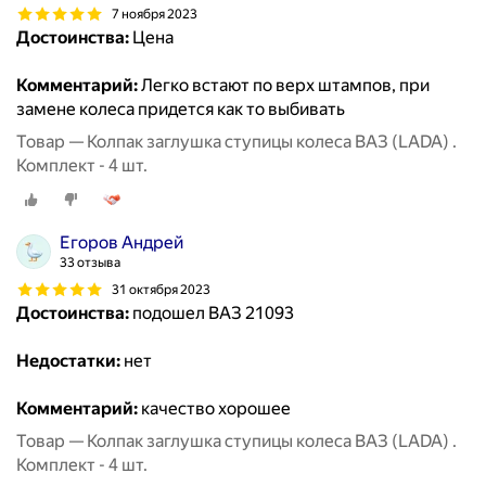
7 ноября 2023
Достоинства:
Цена
Комментарий:
Легко встают по верх штампов, при
замене колеса придется как то выбивать
Товар — Колпак заглушка ступицы колеса ВАЗ (LADA) .
Комплект - 4 шт.
Егоров Андрей
33 отзыва
31 октября 2023
Достоинства:
подошел ВАЗ 21093
Недостатки:
нет
Комментарий:
качество хорошее
Товар — Колпак заглушка ступицы колеса ВАЗ (LADA) .
Комплект - 4 шт.