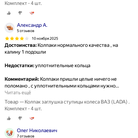
Комплект - 4 шт.
Александр А.
5 отзывов
10 ноября 2025
Достоинства:
Колпаки нормального качества , на
калину 1 подошли
Недостатки:
уплотнительные кольца
Комментарий:
Колпаки пришли целые ничего не
поломано , с уплотнительными кольцами нужно
…
Читать ещё
Товар — Колпак заглушка ступицы колеса ВАЗ (LADA) .
Комплект - 4 шт.
Олег Николаевич
7 отзывов