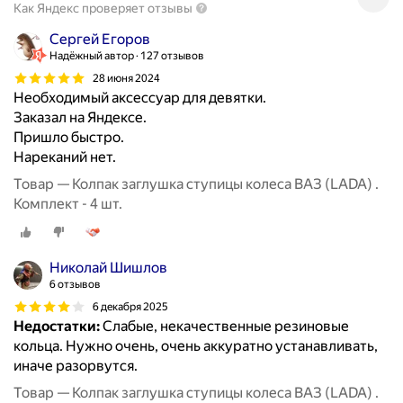
Как Яндекс проверяет отзывы
Сергей Егоров
Надёжный автор
127 отзывов
28 июня 2024
Необходимый аксессуар для девятки.
Заказал на Яндексе.
Пришло быстро.
Нареканий нет.
Товар — Колпак заглушка ступицы колеса ВАЗ (LADA) .
Комплект - 4 шт.
Николай Шишлов
6 отзывов
6 декабря 2025
Недостатки:
Слабые, некачественные резиновые
кольца. Нужно очень, очень аккуратно устанавливать,
иначе разорвутся.
Товар — Колпак заглушка ступицы колеса ВАЗ (LADA) .