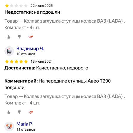
22 июня 2025
Недостатки:
не подошли
Товар — Колпак заглушка ступицы колеса ВАЗ (LADA) .
Комплект - 4 шт.
Владимир Ч.
10 отзывов
13 июня 2024
Достоинства:
Качественно, недорого
Комментарий:
На передние ступицы Авео Т200
подошли.
Товар — Колпак заглушка ступицы колеса ВАЗ (LADA) .
Комплект - 4 шт.
Maria P.
11 отзывов