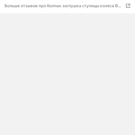
Больше отзывов про Колпак заглушка ступицы колеса ВАЗ
(LADA) 2108. Комплект - 4 шт