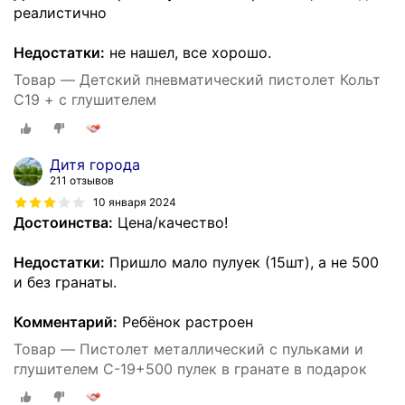
реалистично
Недостатки:
не нашел, все хорошо.
Товар — Детский пневматический пистолет Кольт
С19 + с глушителем
Дитя города
211 отзывов
10 января 2024
Достоинства:
Цена/качество!
Недостатки:
Пришло мало пулуек (15шт), а не 500
и без гранаты.
Комментарий:
Ребёнок растроен
Товар — Пистолет металлический с пульками и
глушителем C-19+500 пулек в гранате в подарок