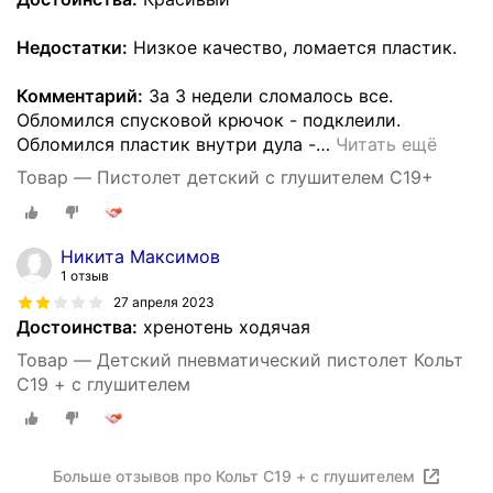
Недостатки:
Низкое качество, ломается пластик.
Комментарий:
За 3 недели сломалось все.
Обломился спусковой крючок - подклеили.
Обломился пластик внутри дула -
…
Читать ещё
Товар — Пистолет детский с глушителем С19+
Никита Максимов
1 отзыв
27 апреля 2023
Достоинства:
хренотень ходячая
Товар — Детский пневматический пистолет Кольт
С19 + с глушителем
Больше отзывов про Кольт С19 + с глушителем