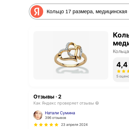
Коль
мед
Кольц
4,4
5 оцен
Отзывы
·
2
Как Яндекс проверяет отзывы
Натали Сумина
396 отзывов
23 апреля 2024