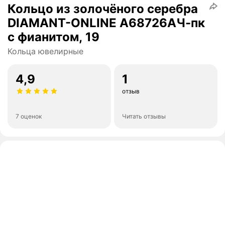
Кольцо из золочёного серебра
DIAMANT-ONLINE А68726АЧ-пк
с фианитом, 19
Кольца ювелирные
4,9
1
отзыв
7 оценок
Читать отзывы