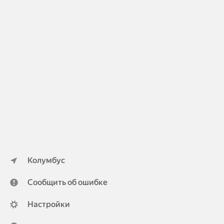
Колумбус
Сообщить об ошибке
Настройки