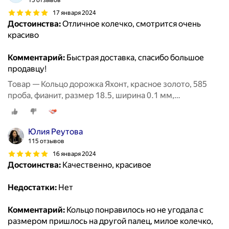
15 отзывов
17 января 2024
Достоинства:
Отличное колечко, смотрится очень
красиво
Комментарий:
Быстрая доставка, спасибо большое
продавцу!
Товар — Кольцо дорожка Яхонт, красное золото, 585
проба, фианит, размер 18.5, ширина 0.1 мм,
бесцветный
Юлия Реутова
115 отзывов
16 января 2024
Достоинства:
Качественно, красивое
Недостатки:
Нет
Комментарий:
Кольцо понравилось но не угодала с
размером пришлось на другой палец, милое колечко,