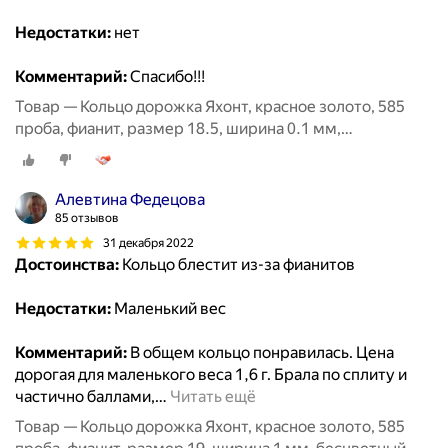
Недостатки:
нет
Комментарий:
Спасибо!!!
Товар — Кольцо дорожка Яхонт, красное золото, 585
проба, фианит, размер 18.5, ширина 0.1 мм,
бесцветный
Алевтина Федецова
85 отзывов
31 декабря 2022
Достоинства:
Кольцо блестит из-за фианитов
Недостатки:
Маленький вес
Комментарий:
В общем кольцо понравилась. Цена
дорогая для маленького веса 1,6 г. Брала по сплиту и
частично баллами,
…
Читать ещё
Товар — Кольцо дорожка Яхонт, красное золото, 585