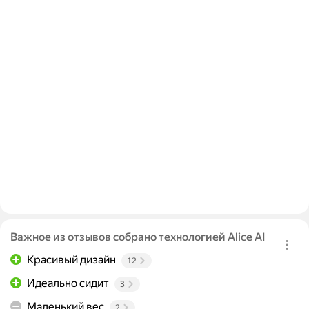
Важное из отзывов собрано технологией Alice AI
Красивый дизайн
12
Идеально сидит
3
Маленький вес
2