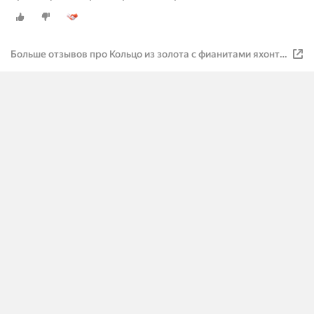
бесцветный
Больше отзывов про Кольцо из золота с фианитами яхонт
Ювелирный Арт. 149148