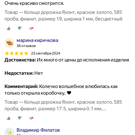
Очень красиво смотрится.
Товар — Кольцо дорожка Яхонт, красное золото, 585
проба, фианит, размер 19, ширина 1 мм, бесцветный
марина киричкова
36 отзывов
23 сентября 2024
Достоинства:
Их много от цены до исполнения изделия
Недостатки:
Нет
Комментарий:
Колечко волшебное влюбилась как
только открыла коробочку, ❤️
Товар — Кольцо дорожка Яхонт, красное золото, 585
проба, фианит, размер 17.5, ширина 0.1 мм,
бесцветный
Владимир Филатов