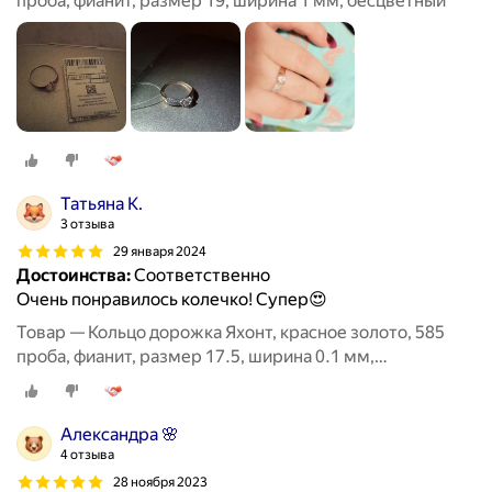
проба, фианит, размер 19, ширина 1 мм, бесцветный
Татьяна К.
3 отзыва
29 января 2024
Достоинства:
Соответственно
Очень понравилось колечко! Супер😍
Товар — Кольцо дорожка Яхонт, красное золото, 585
проба, фианит, размер 17.5, ширина 0.1 мм,
бесцветный
Александра 🌸
4 отзыва
28 ноября 2023