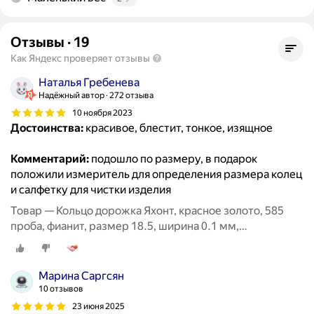
Отзывы
·
19
Как Яндекс проверяет отзывы
Наталья Гребенева
Надёжный автор
272 отзыва
10 ноября 2023
Достоинства:
красивое, блестит, тонкое, изящное
Комментарий:
подошло по размеру, в подарок
положили измеритель для определения размера колец
и салфетку для чистки изделия
Товар — Кольцо дорожка Яхонт, красное золото, 585
проба, фианит, размер 18.5, ширина 0.1 мм,
бесцветный
Марина Саргсян
10 отзывов
23 июня 2025