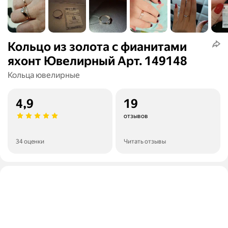
Кольцо из золота с фианитами
яхонт Ювелирный Арт. 149148
Кольца ювелирные
4,9
19
отзывов
34 оценки
Читать отзывы