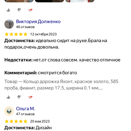
Виктория Долженко
46 отзывов
12 октября 2023
Достоинства:
идеально сидит на руке.Брала на
подарок,очень довольна.
Недостатки:
нет,от слова совсем. качество отличное
Комментарий:
смотрится богато
Товар — Кольцо дорожка Яхонт, красное золото, 585
проба, фианит, размер 17.5, ширина 0.1 мм,
бесцветный
Ольга М.
47 отзывов
20 мая 2023
Достоинства:
Дизайн