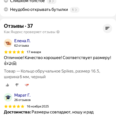
Слишком толстое
3
Неудобно открывать бутылки
1
Отзывы
·
37
Как Яндекс проверяет отзывы
Елена Л.
62 отзыва
17 января
Отличное! Качество хорошее! Соответствует размеру!
👍🤝🤗
Товар — Кольцо обручальное Spikes, размер 16.5,
ширина 6 мм, черный
Марат Г.
26 отзывов
16 ноября 2025
Достоинства:
Размеры совпадают, ношу и рад