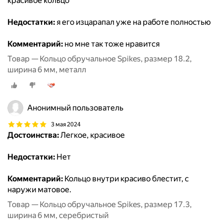
красивое кольцо
Недостатки:
я его изцарапал уже на работе полностью
Комментарий:
но мне так тоже нравится
Товар — Кольцо обручальное Spikes, размер 18.2,
ширина 6 мм, металл
Анонимный пользователь
3 мая 2024
Достоинства:
Легкое, красивое
Недостатки:
Нет
Комментарий:
Кольцо внутри красиво блестит, с
наружи матовое.
Товар — Кольцо обручальное Spikes, размер 17.3,
ширина 6 мм, серебристый