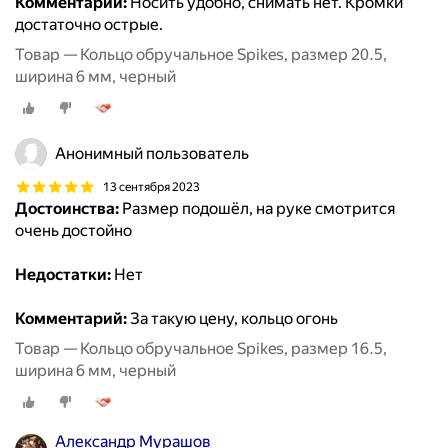
Комментарий:
Носить удобно, снимать нет. Кромки
достаточно острые.
Товар — Кольцо обручальное Spikes, размер 20.5,
ширина 6 мм, черный
Анонимный пользователь
13 сентября 2023
Достоинства:
Размер подошёл, на руке смотрится
очень достойно
Недостатки:
Нет
Комментарий:
За такую цену, кольцо огонь
Товар — Кольцо обручальное Spikes, размер 16.5,
ширина 6 мм, черный
Александр Мурашов