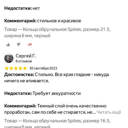
Недостатки:
нет
Комментарий:
стильное и красивое
Товар — Кольцо обручальное Spikes, размер 21.5,
ширина 6 мм, черный
Сергей Г.
6 отзывов
30 сентября 2023
Достоинства:
Стильно. Все края гладкие - никуда
ничего не впивается.
Недостатки:
Требует аккуратности
Комментарий:
Темный слой очень качественно
проработан, сам по себе не стирается, не
…
Читать ещё
Товар — Кольцо обручальное Spikes, размер 16.5,
ширина 6 мм, черный