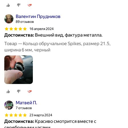
Валентин Прудников
89 отзывов
16 апреля 2024
Достоинства:
Внешний вид, фактура металла.
Товар — Кольцо обручальное Spikes, размер 21.5,
ширина 6 мм, черный
Матвей П.
7 отзывов
23 марта 2024
Достоинства:
Красиво смотрится вместе с
серебряными часами