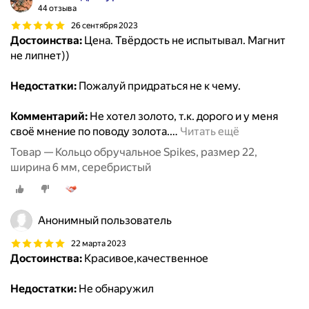
44 отзыва
26 сентября 2023
Достоинства:
Цена. Твёрдость не испытывал. Магнит
не липнет))
Недостатки:
Пожалуй придраться не к чему.
Комментарий:
Не хотел золото, т.к. дорого и у меня
своё мнение по поводу золота.
…
Читать ещё
Товар — Кольцо обручальное Spikes, размер 22,
ширина 6 мм, серебристый
Анонимный пользователь
22 марта 2023
Достоинства:
Красивое,качественное
Недостатки:
Не обнаружил