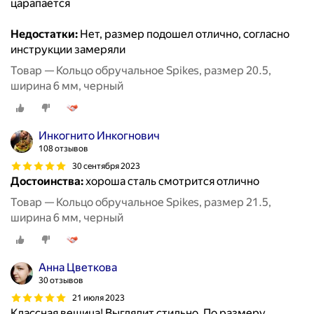
царапается
Недостатки:
Нет, размер подошел отлично, согласно
инструкции замеряли
Товар — Кольцо обручальное Spikes, размер 20.5,
ширина 6 мм, черный
Инкогнито Инкогнович
108 отзывов
30 сентября 2023
Достоинства:
хороша сталь смотрится отлично
Товар — Кольцо обручальное Spikes, размер 21.5,
ширина 6 мм, черный
Анна Цветкова
30 отзывов
21 июля 2023
Классная вещица! Выглядит стильно. По размеру