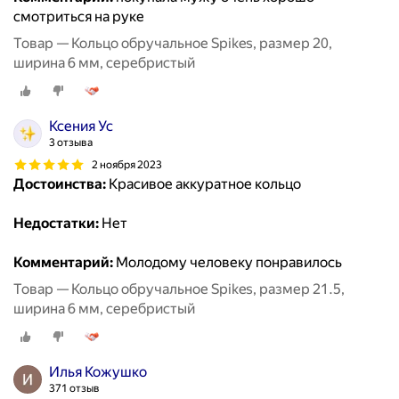
смотриться на руке
Товар — Кольцо обручальное Spikes, размер 20,
ширина 6 мм, серебристый
Ксения Ус
3 отзыва
2 ноября 2023
Достоинства:
Красивое аккуратное кольцо
Недостатки:
Нет
Комментарий:
Молодому человеку понравилось
Товар — Кольцо обручальное Spikes, размер 21.5,
ширина 6 мм, серебристый
Илья Кожушко
371 отзыв