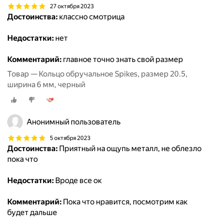
27 октября 2023
Достоинства:
классно смотрица
Недостатки:
нет
Комментарий:
главное точно знать свой размер
Товар — Кольцо обручальное Spikes, размер 20.5,
ширина 6 мм, черный
Анонимный пользователь
5 октября 2023
Достоинства:
Приятный на ощупь металл, не облезло
пока что
Недостатки:
Вроде все ок
Комментарий:
Пока что нравится, посмотрим как
будет дальше