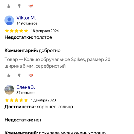
Viktor M.
149 отзывов
18 февраля 2024
Недостатки:
толстое
Комментарий:
добротно.
Товар — Кольцо обручальное Spikes, размер 20,
ширина 6 мм, серебристый
Елена З.
37 отзывов
1 декабря 2023
Достоинства:
хорошее кольцо
Недостатки:
нет
Комментарий:
покупала мужу очень хорошо