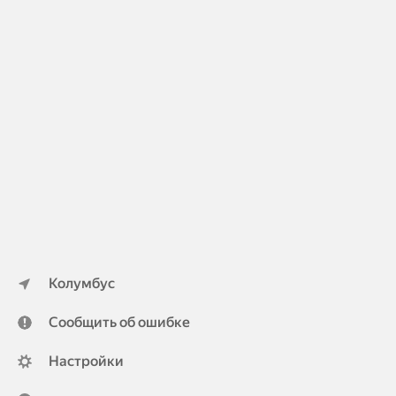
Колумбус
Сообщить об ошибке
Настройки