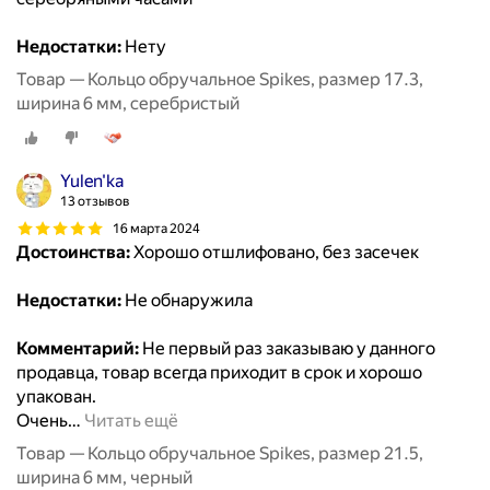
Недостатки:
Нету
Товар — Кольцо обручальное Spikes, размер 17.3,
ширина 6 мм, серебристый
Yulen'ka
13 отзывов
16 марта 2024
Достоинства:
Хорошо отшлифовано, без засечек
Недостатки:
Не обнаружила
Комментарий:
Не первый раз заказываю у данного
продавца, товар всегда приходит в срок и хорошо
упакован.
Очень
…
Читать ещё
Товар — Кольцо обручальное Spikes, размер 21.5,
ширина 6 мм, черный