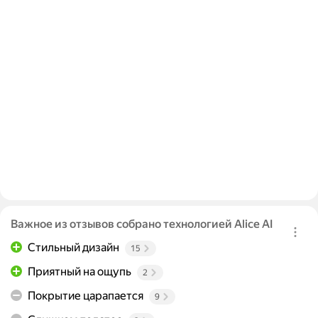
Важное из отзывов собрано технологией Alice AI
Стильный дизайн
15
Приятный на ощупь
2
Покрытие царапается
9