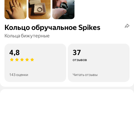
Кольцо обручальное Spikes
Кольца бижутерные
4,8
37
отзывов
143 оценки
Читать отзывы