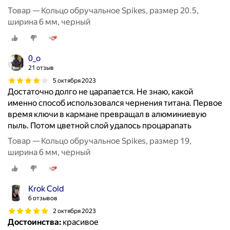
Товар — Кольцо обручальное Spikes, размер 20.5,
ширина 6 мм, черный
0_о
21 отзыв
5 октября 2023
Достаточно долго не царапается. Не знаю, какой
именно способ использовался чернения титана. Первое
время ключи в кармане превращал в алюминиевую
пыль. Потом цветной слой удалось процарапать
Товар — Кольцо обручальное Spikes, размер 19,
ширина 6 мм, черный
Krok Cold
6 отзывов
2 октября 2023
Достоинства:
красивое