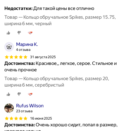
Недостатки:
Для такой цены все отлично
Товар — Кольцо обручальное Spikes, размер 15.75,
ширина 6 мм, черный
Марина К.
4 отзыва
31 августа 2025
Достоинства:
Красивое,, легкое, серое. Стильное и
очень прочное
Товар — Кольцо обручальное Spikes, размер 20,
ширина 6 мм, серебристый
Rufus Wilson
23 отзыва
16 июня 2025
Достоинства:
Очень хорошо сидит, попал в размер,