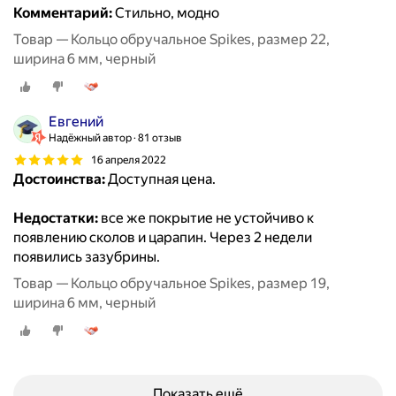
Комментарий:
Стильно, модно
Товар — Кольцо обручальное Spikes, размер 22,
ширина 6 мм, черный
Евгений
Надёжный автор
81 отзыв
16 апреля 2022
Достоинства:
Доступная цена.
Недостатки:
все же покрытие не устойчиво к
появлению сколов и царапин. Через 2 недели
появились зазубрины.
Товар — Кольцо обручальное Spikes, размер 19,
ширина 6 мм, черный
Показать ещё